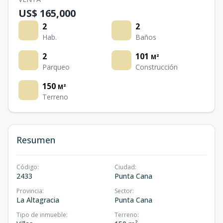
US$ 165,000
2
2
Hab.
Baños
2
101
M²
Parqueo
Construcción
150
M²
Terreno
Resumen
Código
:
Ciudad
:
2433
Punta Cana
Provincia
:
Sector
:
La Altagracia
Punta Cana
Tipo de inmueble
:
Terreno
: