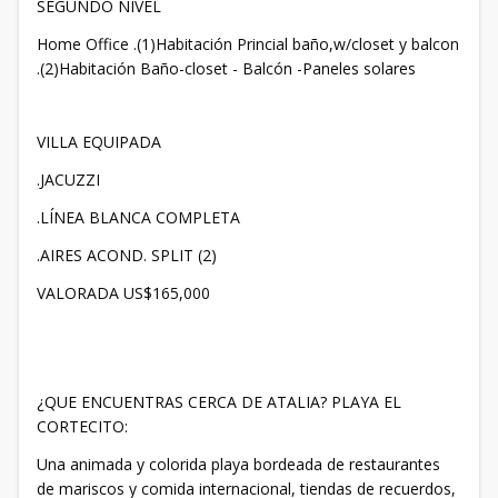
SEGUNDO NIVEL
Home Office .(1)Habitación Princial baño,w/closet y balcon
.(2)Habitación Baño-closet - Balcón -Paneles solares
VILLA EQUIPADA
.JACUZZI
.LÍNEA BLANCA COMPLETA
.AIRES ACOND. SPLIT (2)
VALORADA US$165,000
¿QUE ENCUENTRAS CERCA DE ATALIA? PLAYA EL
CORTECITO:
Una animada y colorida playa bordeada de restaurantes
de mariscos y comida internacional, tiendas de recuerdos,