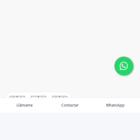
🇪🇸
🇺🇸
🇫🇷
Llámame
Contactar
WhatsApp