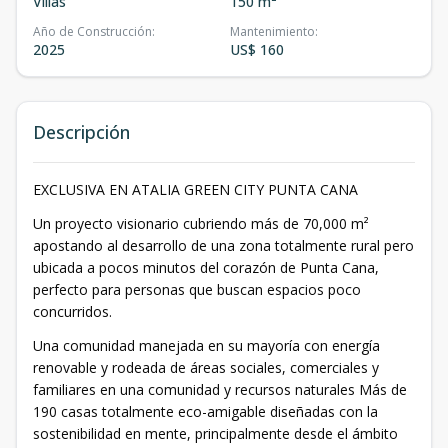
Villas
150 m²
Año de Construcción
:
Mantenimiento
:
2025
US$ 160
Descripción
EXCLUSIVA EN ATALIA GREEN CITY PUNTA CANA
Un proyecto visionario cubriendo más de 70,000 m²
apostando al desarrollo de una zona totalmente rural pero
ubicada a pocos minutos del corazón de Punta Cana,
perfecto para personas que buscan espacios poco
concurridos.
Una comunidad manejada en su mayoría con energía
renovable y rodeada de áreas sociales, comerciales y
familiares en una comunidad y recursos naturales Más de
190 casas totalmente eco-amigable diseñadas con la
sostenibilidad en mente, principalmente desde el ámbito