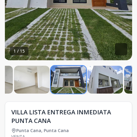
1
/
15
VILLA LISTA ENTREGA INMEDIATA
PUNTA CANA
Punta Cana
,
Punta Cana
VENTA