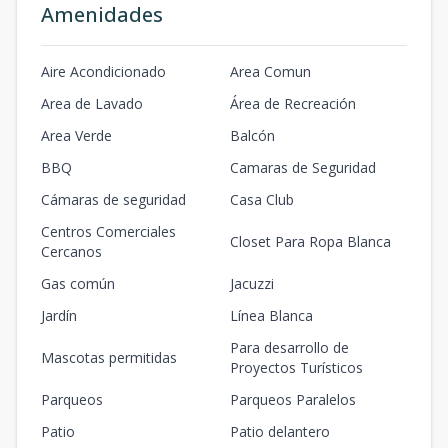
Amenidades
Aire Acondicionado
Area Comun
Area de Lavado
Área de Recreación
Area Verde
Balcón
BBQ
Camaras de Seguridad
Cámaras de seguridad
Casa Club
Centros Comerciales
Closet Para Ropa Blanca
Cercanos
Gas común
Jacuzzi
Jardín
Línea Blanca
Para desarrollo de
Mascotas permitidas
Proyectos Turísticos
Parqueos
Parqueos Paralelos
Patio
Patio delantero