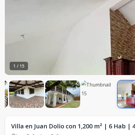
1
/
15
Villa en Juan Dolio con 1,200 m² | 6 Hab |