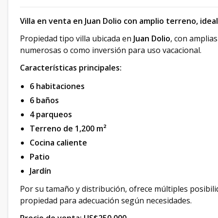
Villa en venta en Juan Dolio con amplio terreno, ideal
Propiedad tipo villa ubicada en
Juan Dolio
, con amplias
numerosas o como inversión para uso vacacional.
Características principales:
6 habitaciones
6 baños
4 parqueos
Terreno de 1,200 m²
Cocina caliente
Patio
Jardín
Por su tamaño y distribución, ofrece múltiples posibili
propiedad para adecuación según necesidades.