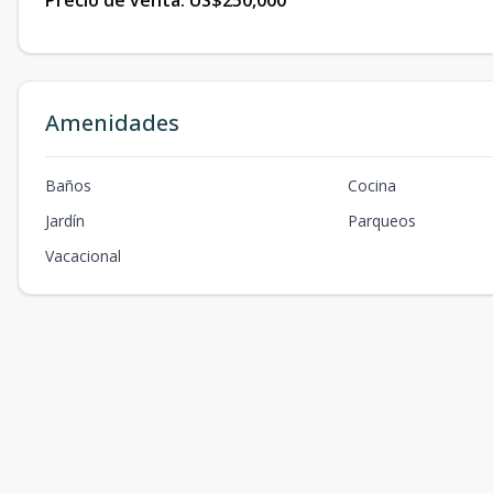
Precio de venta:
US$250,000
Amenidades
Baños
Cocina
Jardín
Parqueos
Vacacional