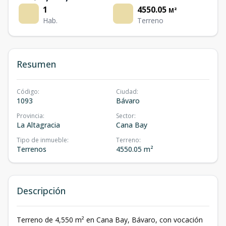
1
4550.05
M²
Hab.
Terreno
Resumen
Código
:
Ciudad
:
1093
Bávaro
Provincia
:
Sector
:
La Altagracia
Cana Bay
Tipo de inmueble
:
Terreno
:
Terrenos
4550.05 m²
Descripción
Terreno de 4,550 m² en Cana Bay, Bávaro, con vocación