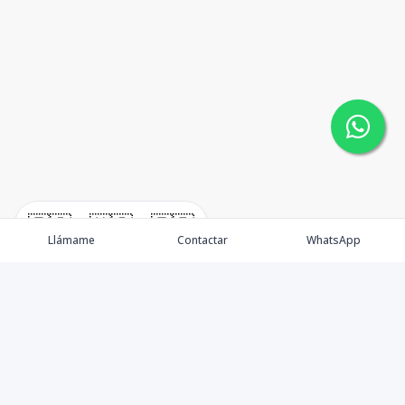
🇪🇸
🇺🇸
🇫🇷
Llámame
Contactar
WhatsApp