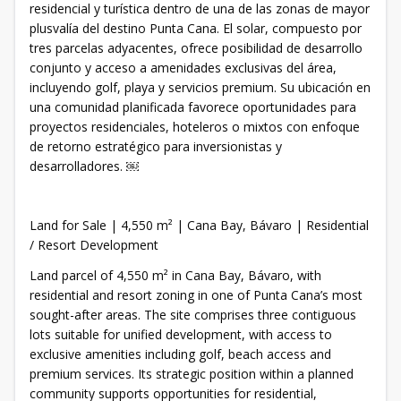
residencial y turística dentro de una de las zonas de mayor
plusvalía del destino Punta Cana. El solar, compuesto por
tres parcelas adyacentes, ofrece posibilidad de desarrollo
conjunto y acceso a amenidades exclusivas del área,
incluyendo golf, playa y servicios premium. Su ubicación en
una comunidad planificada favorece oportunidades para
proyectos residenciales, hoteleros o mixtos con enfoque
de retorno estratégico para inversionistas y
desarrolladores. ￼
Land for Sale | 4,550 m² | Cana Bay, Bávaro | Residential
/ Resort Development
Land parcel of 4,550 m² in Cana Bay, Bávaro, with
residential and resort zoning in one of Punta Cana’s most
sought-after areas. The site comprises three contiguous
lots suitable for unified development, with access to
exclusive amenities including golf, beach access and
premium services. Its strategic position within a planned
community supports opportunities for residential,