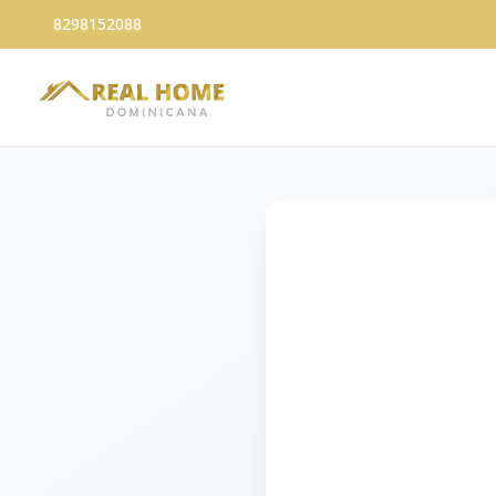
8298152088