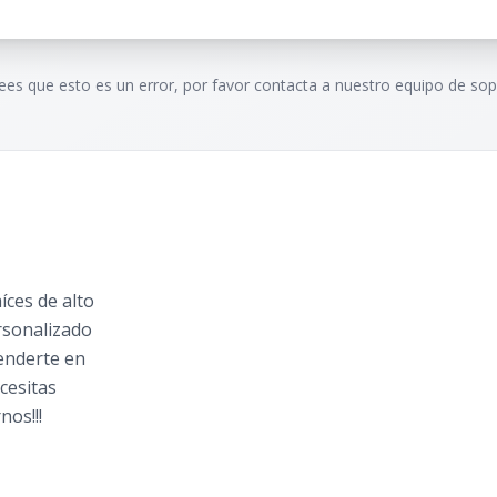
rees que esto es un error, por favor contacta a nuestro equipo de sop
ces de alto
rsonalizado
tenderte en
cesitas
nos!!!