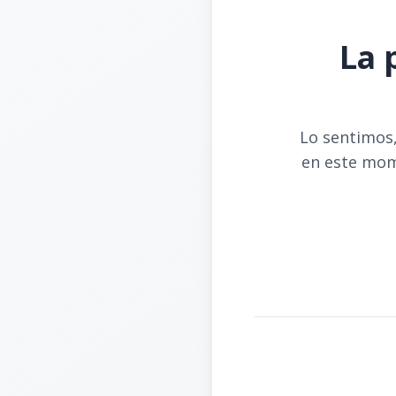
La 
Lo sentimos,
en este mom