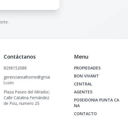
orte.
Contáctanos
Menu
8298152088
PROPIEDADES
BON VIVANT
gerenciarealhome@gmai
l.com
CENTRAL
Plaza Paseo del Mirador,
AGENTES
Calle Catalina Fernández
POSEIDONIA PUNTA CA
de Pou, numero 25
NA
CONTACTO