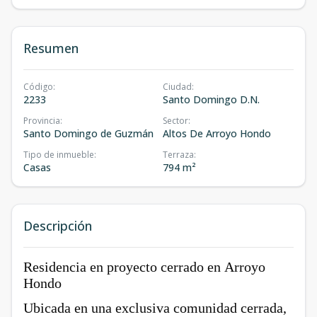
Resumen
Código
:
Ciudad
:
2233
Santo Domingo D.N.
Provincia
:
Sector
:
Santo Domingo de Guzmán
Altos De Arroyo Hondo
Tipo de inmueble
:
Terraza
:
Casas
794 m²
Descripción
Residencia en proyecto cerrado en Arroyo
Hondo
Ubicada en una exclusiva comunidad cerrada,