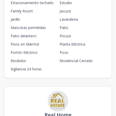
Estacionamiento techado
Estudio
Family Room
Jacuzzi
Jardín
Lavanderia
Mascotas permitidas
Patio
Patio delantero
Picuzzi
Pisos en Mármol
Planta Eléctrica
Portón Eléctrico
Pozo
Recibidor
Residencial Cerrado
Vigilancia 24 horas
Real Home