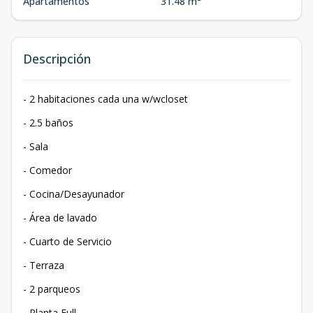
Apartamentos
31.48 m²
Descripción
- 2 habitaciones cada una w/wcloset
- 2.5 baños
- Sala
- ⁠Comedor
- Cocina/Desayunador
- Área de lavado
- ⁠Cuarto de Servicio
- ⁠Terraza
- 2 parqueos
- Planta Full