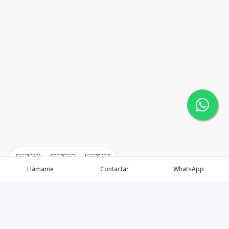
🇪🇸
🇺🇸
🇫🇷
Llámame
Contactar
WhatsApp