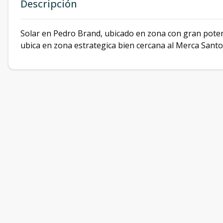
Descripción
Solar en Pedro Brand, ubicado en zona con gran potenc
ubica en zona estrategica bien cercana al Merca Sant