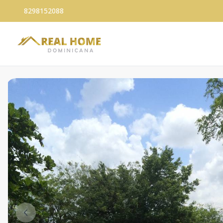
8298152088