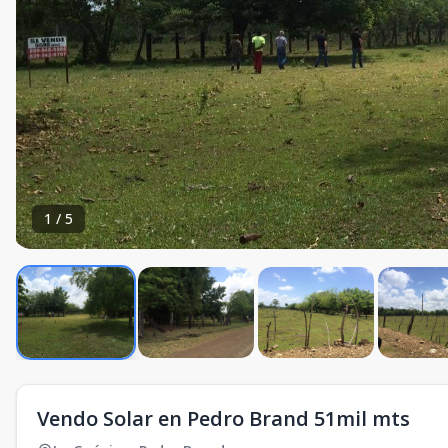
1
/
5
Vendo Solar en Pedro Brand 51mil mts