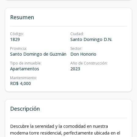
Resumen
Código
:
Ciudad
:
1829
Santo Domingo D.N.
Provincia
:
Sector
:
Santo Domingo de Guzmán
Don Honorio
Tipo de inmueble
:
Año de Construcción
:
Apartamentos
2023
Mantenimiento
:
RD$ 4,000
Descripción
Descubre la serenidad y la comodidad en nuestra
moderna torre residencial, perfectamente ubicada en el