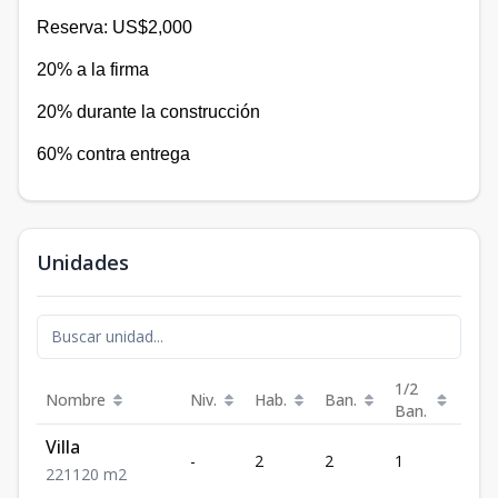
Reserva: US$2,000
20% a la firma
20% durante la construcción
60% contra entrega
Unidades
1/2
Nombre
Niv.
Hab.
Ban.
Est.
Ban.
Villa
-
2
2
1
1
2
2
1
120
m2