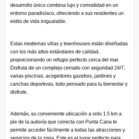
desarrollo único combina lujo y comodidad en un
entorno paradisíaco, ofreciendo a sus residentes un
estilo de vida inigualable.
Estas modernas villas y townhouses están diseñadas
con los más altos estándares de calidad,
proporcionando un refugio perfecto cerca del mar.
Disfruta de un complejo cerrado con seguridad 24/7,
varias piscinas, acogedores gazebos, jardines y
canchas deportivas, todo pensado para tu bienestar y
disfrute.
Además, su conveniente ubicación a solo 1.5 km a
pie de la autovía que conecta con Punta Cana te
permite acceder fácilmente a todas las atracciones y
servicios de la zona. Este es el lugar perfecto para