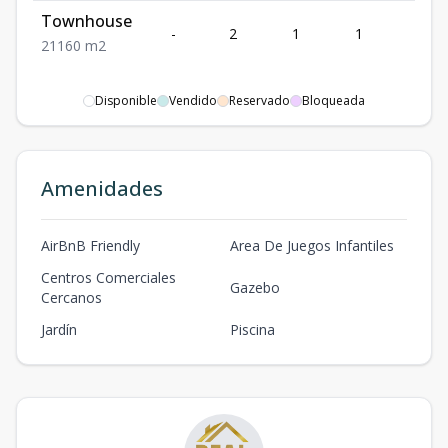
Townhouse
-
2
1
1
1
2
1
1
60
m2
Disponible
Vendido
Reservado
Bloqueada
Amenidades
AirBnB Friendly
Area De Juegos Infantiles
Centros Comerciales
Gazebo
Cercanos
Jardín
Piscina