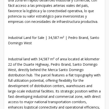
una zona en rápido desarrollo industrial y comercial, con
fácil acceso a las principales arterias viales del país,
favorece la logística y la conectividad operativa, lo que
potencia su valor estratégico para inversionistas y
empresas con necesidades de infraestructura productiva.
Industrial Land for Sale | 34,587 m² | Pedro Brand, Santo
Domingo West
Industrial land with 34,587 m² of area located at kilometer
22 of the Duarte Highway, Pedro Brand, Santo Domingo
West, directly behind the Merca Santo Domingo
distribution hub. The parcel features a flat topography with
full utilization potential, offering flexibility for the
development of distribution centers, warehouses and
large-scale industrial facilities. Its strategic position within a
fast-developing industrial and commercial zone, with direct
access to major national transportation corridors,
enhances logistical connectivity and operational efficiency,