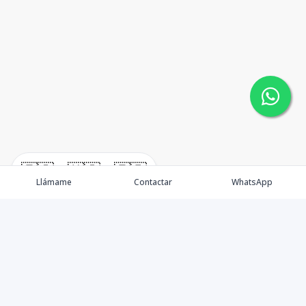
🇪🇸
🇺🇸
🇫🇷
Llámame
Contactar
WhatsApp