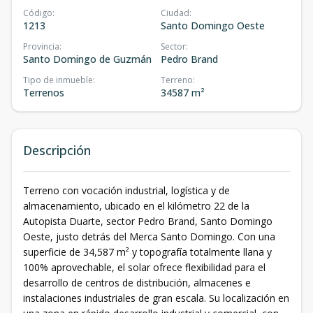
Código
:
Ciudad
:
1213
Santo Domingo Oeste
Provincia
:
Sector
:
Santo Domingo de Guzmán
Pedro Brand
Tipo de inmueble
:
Terreno
:
Terrenos
34587 m²
Descripción
Terreno con vocación industrial, logística y de
almacenamiento, ubicado en el kilómetro 22 de la
Autopista Duarte, sector Pedro Brand, Santo Domingo
Oeste, justo detrás del Merca Santo Domingo. Con una
superficie de 34,587 m² y topografía totalmente llana y
100% aprovechable, el solar ofrece flexibilidad para el
desarrollo de centros de distribución, almacenes e
instalaciones industriales de gran escala. Su localización en