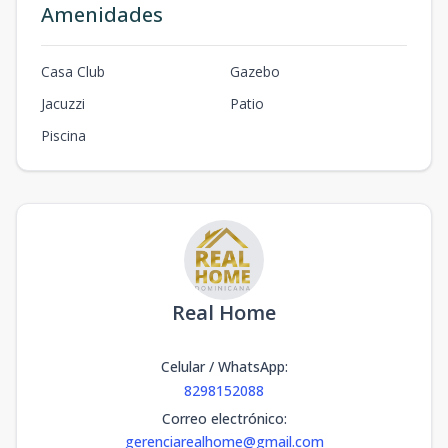
Amenidades
Casa Club
Gazebo
Jacuzzi
Patio
Piscina
Real Home
Celular / WhatsApp
:
8298152088
Correo electrónico
:
gerenciarealhome@gmail.com