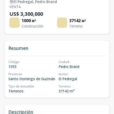
El Pedregal
,
Pedro Brand
VENTA
US$ 3,300,000
1000
37142
M²
M²
Construcción
Terreno
Resumen
Código
:
Ciudad
:
1555
Pedro Brand
Provincia
:
Sector
:
Santo Domingo de Guzmán
El Pedregal
Tipo de inmueble
:
Terreno
:
Terrenos
37142 m²
Descripción