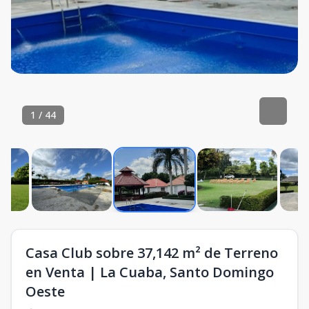
1
/
44
Casa Club sobre 37,142 m² de Terreno
en Venta | La Cuaba, Santo Domingo
Oeste