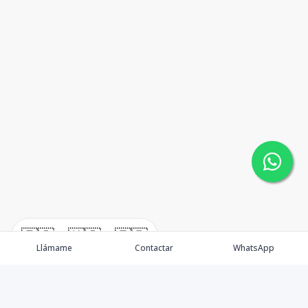
🇪🇸
🇺🇸
🇫🇷
Llámame
Contactar
WhatsApp