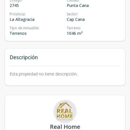
Código
:
Ciudad
:
2745
Punta Cana
Provincia
:
Sector
:
La Altagracia
Cap Cana
Tipo de inmueble
:
Terreno
:
Terrenos
1046 m²
Descripción
Esta propiedad no tiene descripción.
Real Home