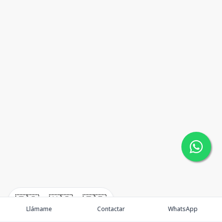
🇪🇸
🇺🇸
🇫🇷
Llámame
Contactar
WhatsApp