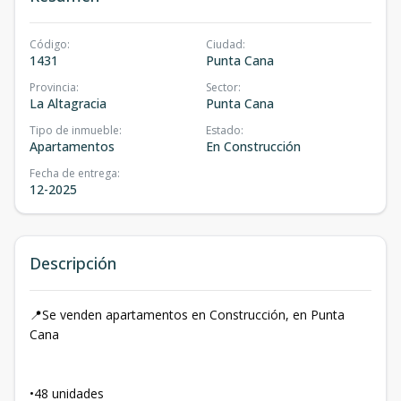
Código
:
Ciudad
:
1431
Punta Cana
Provincia
:
Sector
:
La Altagracia
Punta Cana
Tipo de inmueble
:
Estado
:
Apartamentos
En Construcción
Fecha de entrega
:
12-2025
Descripción
📍Se venden apartamentos en Construcción, en Punta
Cana
•48 unidades