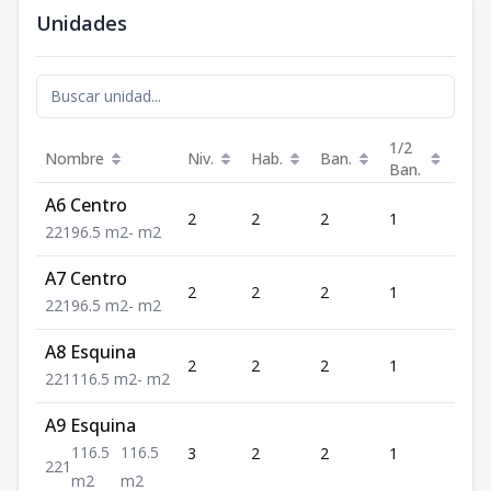
Unidades
1/2
Nombre
Niv.
Hab.
Ban.
Est.
Ban.
A6 Centro
2
2
2
1
1
2
2
1
96.5
m2
-
m2
A7 Centro
2
2
2
1
1
2
2
1
96.5
m2
-
m2
A8 Esquina
2
2
2
1
1
2
2
1
116.5
m2
-
m2
A9 Esquina
116.5
116.5
3
2
2
1
1
2
2
1
m2
m2