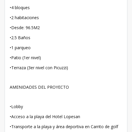
•4 bloques
•2 habitaciones
•Desde: 96.5M2
•2.5 Baños
•1 parqueo
•Patio (1er nivel)
•Terraza (3er nivel con Picuzzi)
AMENIDADES DEL PROYECTO
•Lobby
•Acceso a la playa del Hotel Lopesan
•Transporte a la playa y área deportiva en Carrito de golf