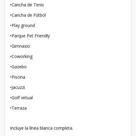
•Cancha de Tenis
•Cancha de Fútbol
•Play ground
•Parque Pet Friendly
•Gimnasio
•Coworking
•Gazebo
•Piscina
•Jacuzzi
•Golf virtual
•Terraza
Incluye la línea blanca completa.