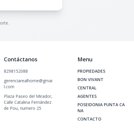
orte.
Contáctanos
Menu
8298152088
PROPIEDADES
BON VIVANT
gerenciarealhome@gmai
l.com
CENTRAL
Plaza Paseo del Mirador,
AGENTES
Calle Catalina Fernández
POSEIDONIA PUNTA CA
de Pou, numero 25
NA
CONTACTO