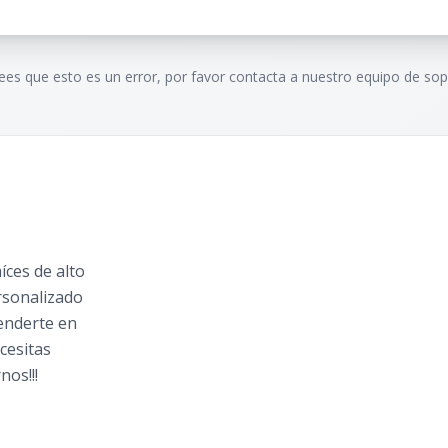
rees que esto es un error, por favor contacta a nuestro equipo de sop
ces de alto
rsonalizado
tenderte en
cesitas
nos!!!