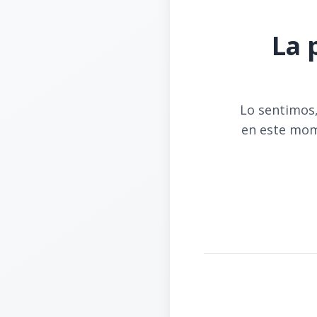
La 
Lo sentimos,
en este mom