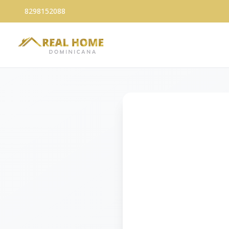
8298152088