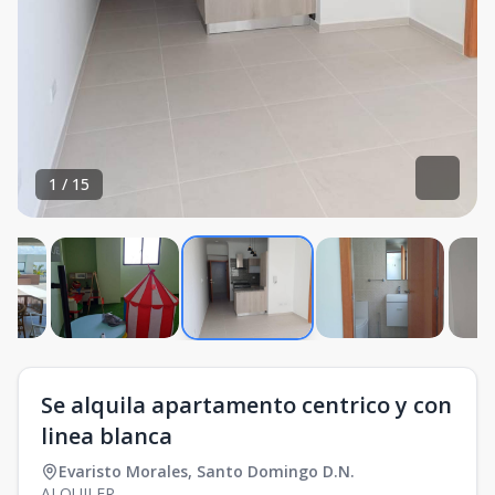
1
/
15
Se alquila apartamento centrico y con
linea blanca
Evaristo Morales
,
Santo Domingo D.N.
ALQUILER