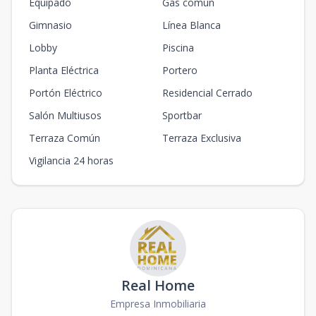
Equipado
Gas común
Gimnasio
Línea Blanca
Lobby
Piscina
Planta Eléctrica
Portero
Portón Eléctrico
Residencial Cerrado
Salón Multiusos
Sportbar
Terraza Común
Terraza Exclusiva
Vigilancia 24 horas
Real Home
Empresa Inmobiliaria