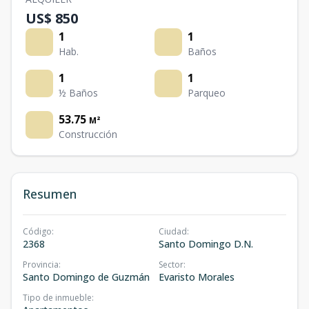
US$ 850
1
1
Hab.
Baños
1
1
½ Baños
Parqueo
53.75
M²
Construcción
Resumen
Código
:
Ciudad
:
2368
Santo Domingo D.N.
Provincia
:
Sector
:
Santo Domingo de Guzmán
Evaristo Morales
Tipo de inmueble
: