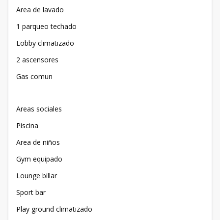
Area de lavado
1 parqueo techado
Lobby climatizado
2 ascensores
Gas comun
Areas sociales
Piscina
Area de niños
Gym equipado
Lounge billar
Sport bar
Play ground climatizado