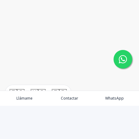
🇪🇸
🇺🇸
🇫🇷
Llámame
Contactar
WhatsApp