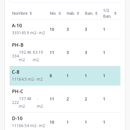
1/2
Nombre
Niv.
Hab.
Ban.
Est.
Ban.
A-10
10
3
3
1
3
3
3
3
145.9
m2
-
m2
PH-B
192.46
63.19
11
3
3
1
4
3
3
4
m2
m2
C-8
8
1
1
1
1
1
1
1
64.5
m2
-
m2
PH-C
137.48
-
11
2
2
1
2
2
2
2
m2
m2
D-10
10
1
1
1
1
1
1
1
66.54
m2
-
m2