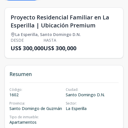
Proyecto Residencial Familiar en La
Esperilla | Ubicación Premium
La Esperilla
,
Santo Domingo D.N.
DESDE
HASTA
US$ 300,000
US$ 300,000
Resumen
Código
:
Ciudad
:
1602
Santo Domingo D.N.
Provincia
:
Sector
:
Santo Domingo de Guzmán
La Esperilla
Tipo de inmueble
:
Apartamentos