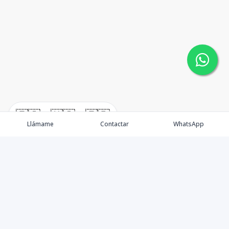
🇪🇸
🇺🇸
🇫🇷
Llámame
Contactar
WhatsApp