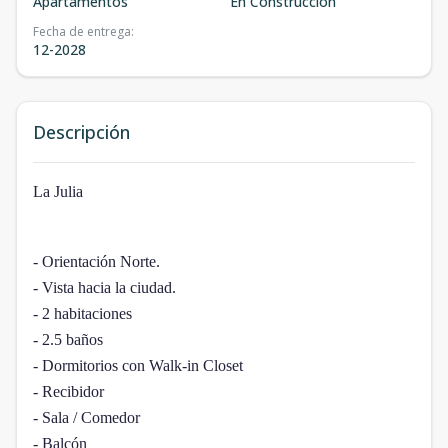
Apartamentos
En Construcción
Fecha de entrega
:
12-2028
Descripción
La Julia
- Orientación Norte.
- Vista hacia la ciudad.
- 2 habitaciones
- 2.5 baños
- Dormitorios con Walk-in Closet
- Recibidor
- Sala / Comedor
- Balcón