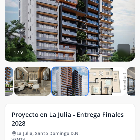
1
/
9
Proyecto en La Julia - Entrega Finales
2028
La Julia
,
Santo Domingo D.N.
VENTA