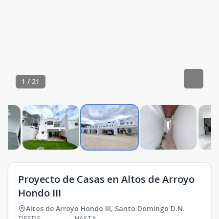
1
/
21
Proyecto de Casas en Altos de Arroyo
Hondo III
Altos de Arroyo Hondo III
,
Santo Domingo D.N.
DESDE
HASTA