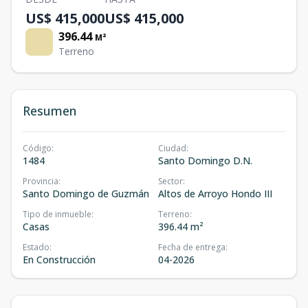
US$ 415,000
US$ 415,000
396.44
M²
Terreno
Resumen
Código
:
Ciudad
:
1484
Santo Domingo D.N.
Provincia
:
Sector
:
Santo Domingo de Guzmán
Altos de Arroyo Hondo III
Tipo de inmueble
:
Terreno
:
Casas
396.44 m²
Estado
:
Fecha de entrega
:
En Construcción
04-2026