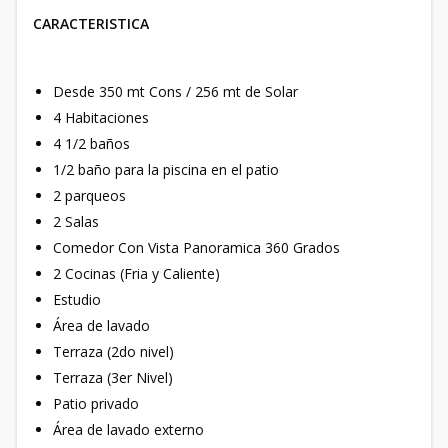
CARACTERISTICA
Desde 350 mt Cons / 256 mt de Solar
4 Habitaciones
4 1/2 baños
1/2 baño para la piscina en el patio
2 parqueos
2 Salas
Comedor Con Vista Panoramica 360 Grados
2 Cocinas (Fria y Caliente)
Estudio
Área de lavado
Terraza (2do nivel)
Terraza (3er Nivel)
Patio privado
Área de lavado externo