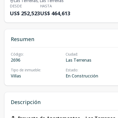
Las Terrenas
,
Las Terrenas
DESDE
HASTA
US$ 252,523
US$ 464,613
Resumen
Código
:
Ciudad
:
2696
Las Terrenas
Tipo de inmueble
:
Estado
:
Villas
En Construcción
Descripción