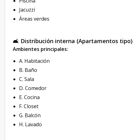
Piscina
Jacuzzi
Áreas verdes
🛋️
Distribución interna (Apartamentos tipo)
Ambientes principales:
A. Habitación
B. Baño
C. Sala
D. Comedor
E. Cocina
F. Closet
G. Balcón
H. Lavado