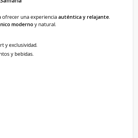
, Samaná
a ofrecer una experiencia
auténtica y relajante
.
ónico moderno
y natural.
t y exclusividad.
ntos y bebidas.