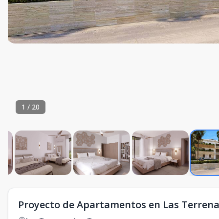
1
/
20
Proyecto de Apartamentos en Las Terren