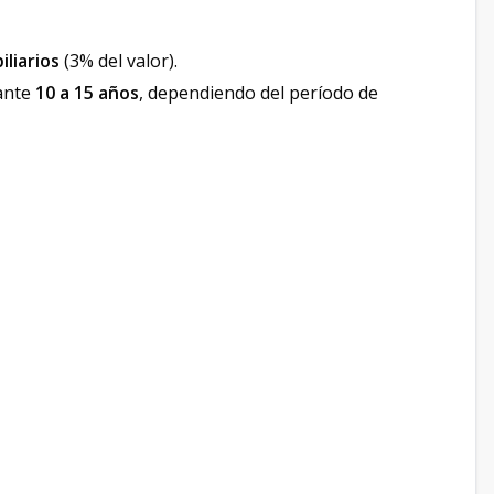
liarios
(3% del valor).
ante
10 a 15 años
, dependiendo del período de