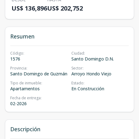
US$ 136,896
US$ 202,752
Resumen
Código
:
Ciudad
:
1576
Santo Domingo D.N.
Provincia
:
Sector
:
Santo Domingo de Guzmán
Arroyo Hondo Viejo
Tipo de inmueble
:
Estado
:
Apartamentos
En Construcción
Fecha de entrega
:
02-2026
Descripción