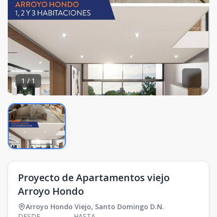
1
/
1
Proyecto de Apartamentos viejo
Arroyo Hondo
Arroyo Hondo Viejo
,
Santo Domingo D.N.
DESDE
HASTA