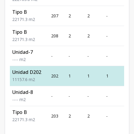
Tipo B
207
2
2
-
1
2
2
1
71.3
m2
Tipo B
208
2
2
-
1
2
2
1
71.3
m2
Unidad-7
-
-
-
-
-
-
-
-
-
m2
Unidad D202
202
1
1
1
1
1
1
1
57.6
m2
Unidad-8
-
-
-
-
-
-
-
-
-
m2
Tipo B
203
2
2
-
1
2
2
1
71.3
m2