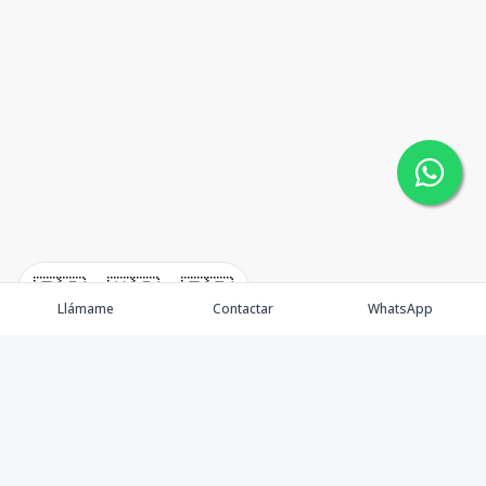
🇪🇸
🇺🇸
🇫🇷
Llámame
Contactar
WhatsApp