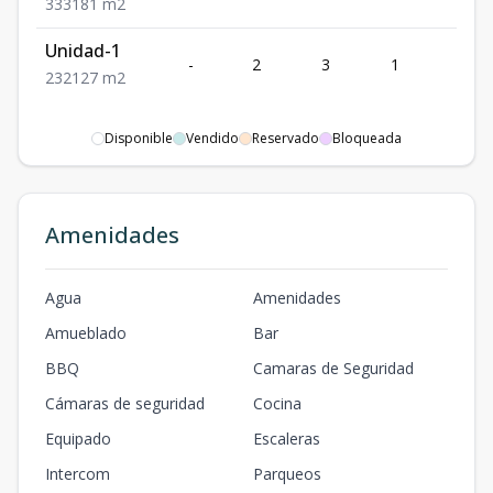
3
3
3
181
m2
Unidad-1
-
2
3
1
2
2
3
2
127
m2
Disponible
Vendido
Reservado
Bloqueada
Amenidades
Agua
Amenidades
Amueblado
Bar
BBQ
Camaras de Seguridad
Cámaras de seguridad
Cocina
Equipado
Escaleras
Intercom
Parqueos