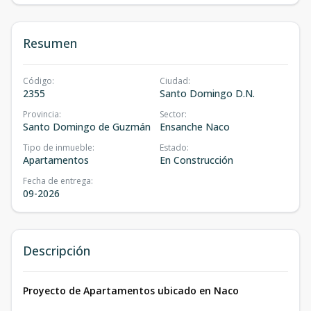
Resumen
Código
:
Ciudad
:
2355
Santo Domingo D.N.
Provincia
:
Sector
:
Santo Domingo de Guzmán
Ensanche Naco
Tipo de inmueble
:
Estado
:
Apartamentos
En Construcción
Fecha de entrega
:
09-2026
Descripción
Proyecto de Apartamentos ubicado en Naco