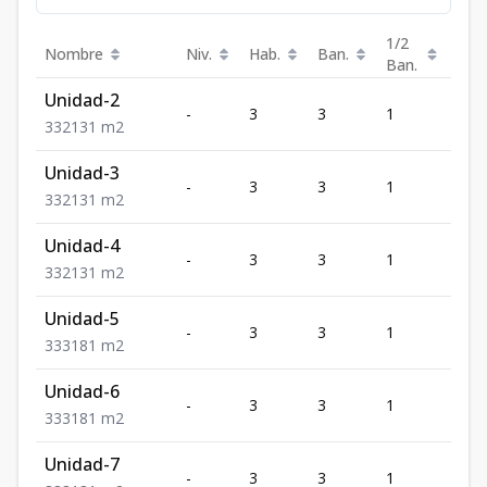
1/2
Nombre
Niv.
Hab.
Ban.
Est.
Ban.
Unidad-2
-
3
3
1
2
3
3
2
131
m2
Unidad-3
-
3
3
1
2
3
3
2
131
m2
Unidad-4
-
3
3
1
2
3
3
2
131
m2
Unidad-5
-
3
3
1
3
3
3
3
181
m2
Unidad-6
-
3
3
1
3
3
3
3
181
m2
Unidad-7
-
3
3
1
3