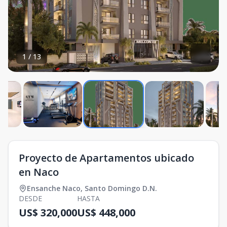
1
/
13
Proyecto de Apartamentos ubicado
en Naco
Ensanche Naco
,
Santo Domingo D.N.
DESDE
HASTA
US$ 320,000
US$ 448,000