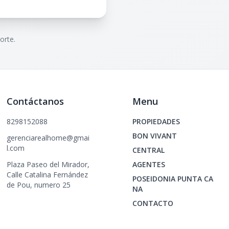
orte.
Contáctanos
Menu
8298152088
PROPIEDADES
BON VIVANT
gerenciarealhome@gmai
l.com
CENTRAL
Plaza Paseo del Mirador,
AGENTES
Calle Catalina Fernández
POSEIDONIA PUNTA CA
de Pou, numero 25
NA
CONTACTO