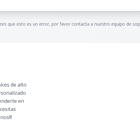
rees que esto es un error, por favor contacta a nuestro equipo de sop
ces de alto
rsonalizado
tenderte en
cesitas
nos!!!