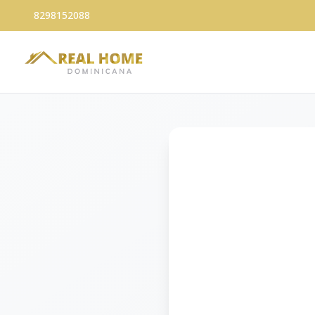
8298152088