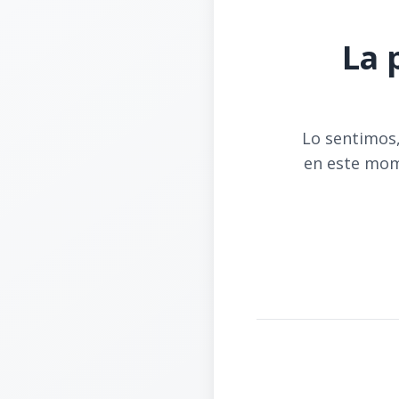
La 
Lo sentimos,
en este mom