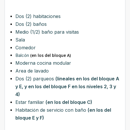
Dos (2) habitaciones
Dos (2) baños
Medio (1/2) baño para visitas
Sala
Comedor
Balcón
(en los del bloque A)
Moderna cocina modular
Area de lavado
Dos (2) parqueos
(lineales en los del bloque A
y E, y en los del bloque F en los niveles 2, 3 y
4)
Estar familiar
(en los del bloque C)
Habitaci
n de servicio con baño
(en los del
ó
bloque E y F)