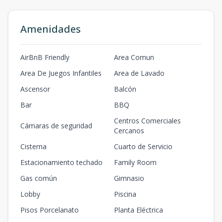
Amenidades
AirBnB Friendly
Area Comun
Area De Juegos Infantiles
Area de Lavado
Ascensor
Balcón
Bar
BBQ
Centros Comerciales
Cámaras de seguridad
Cercanos
Cisterna
Cuarto de Servicio
Estacionamiento techado
Family Room
Gas común
Gimnasio
Lobby
Piscina
Pisos Porcelanato
Planta Eléctrica