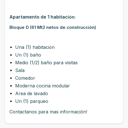
Apartamento de 1 habitaci
:
ón
Bloque D (61 Mt2 netos de construcción)
Una (1) habitaci
n
ó
Un (1) baño
Medio (1/2) baño para visitas
Sala
Comedor
Moderna cocina modular
Area de lavado
Un (1) parqueo
Contactanos para mas información!