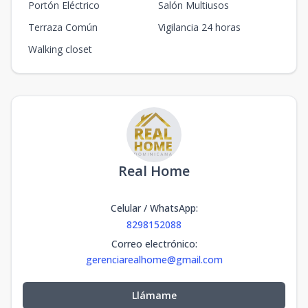
Portón Eléctrico
Salón Multiusos
Terraza Común
Vigilancia 24 horas
Walking closet
Real Home
Celular / WhatsApp
:
8298152088
Correo electrónico
:
gerenciarealhome@gmail.com
Llámame