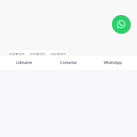
🇪🇸
🇺🇸
🇫🇷
Llámame
Contactar
WhatsApp
Somos una empresa especializada en venta de Bienes