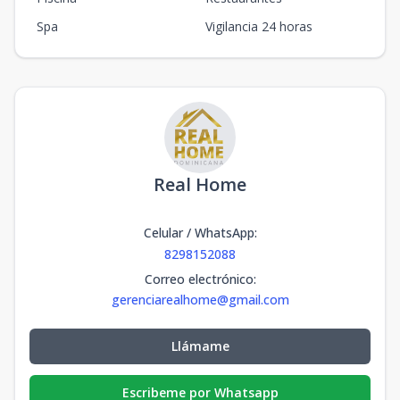
Spa
Vigilancia 24 horas
Real Home
Celular / WhatsApp
:
8298152088
Correo electrónico
:
gerenciarealhome@gmail.com
Llámame
Escribeme por Whatsapp