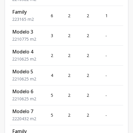
Family
6
2
2
1
316
2
2
3165
m2
Modelo 3
3
2
2
-
107
2
2
10775
m2
Modelo 4
2
2
2
-
106
2
2
10625
m2
Modelo 5
4
2
2
-
106
2
2
10625
m2
Modelo 6
5
2
2
-
106
2
2
10625
m2
Modelo 7
5
2
2
-
204
2
2
20432
m2
Family