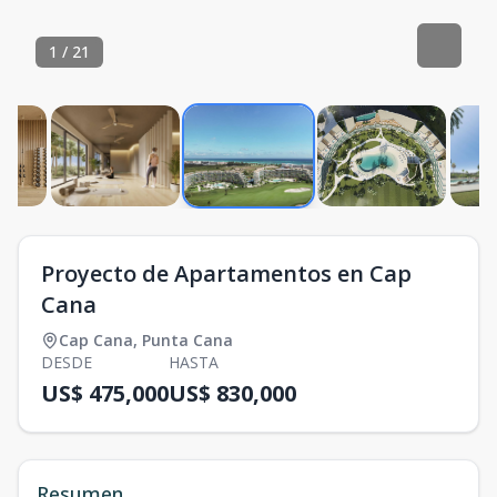
1
/
21
Proyecto de Apartamentos en Cap
Cana
Cap Cana
,
Punta Cana
DESDE
HASTA
US$ 475,000
US$ 830,000
Resumen