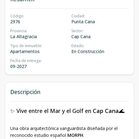
Código
:
Ciudad
:
2976
Punta Cana
Provincia
:
Sector
:
La Altagracia
Cap Cana
Tipo de inmueble
:
Estado
:
Apartamentos
En Construcción
Fecha de entrega
:
09-2027
Descripción
✨ Vive entre el Mar y el Golf en
Cap Cana
🌊
Una obra arquitectónica vanguardista diseñada por el
reconocido estudio español
MORPH
.