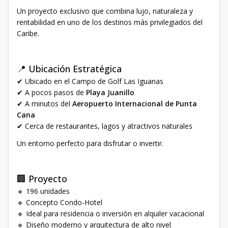
Un proyecto exclusivo que combina lujo, naturaleza y
rentabilidad en uno de los destinos más privilegiados del
Caribe.
📍 Ubicación Estratégica
✔ Ubicado en el Campo de Golf Las Iguanas
✔ A pocos pasos de
Playa Juanillo
✔ A minutos del
Aeropuerto Internacional de Punta
Cana
✔ Cerca de restaurantes, lagos y atractivos naturales
Un entorno perfecto para disfrutar o invertir.
🏢 Proyecto
🔹 196 unidades
🔹 Concepto Condo-Hotel
🔹 Ideal para residencia o inversión en alquiler vacacional
🔹 Diseño moderno y arquitectura de alto nivel