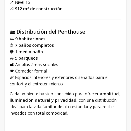
📍 Nivel 15
📐
912 m² de construcción
🏡
Distribución del Penthouse
🛏️
9 habitaciones
🚿
7 baños completos
🚻
1 medio baño
🚗
5 parqueos
🛋️ Amplias áreas sociales
🍽️ Comedor formal
🌿 Espacios interiores y exteriores diseñados para el
confort y el entretenimiento
Cada ambiente ha sido concebido para ofrecer
amplitud,
iluminación natural y privacidad
, con una distribución
ideal para la vida familiar de alto estándar y para recibir
invitados con total comodidad.