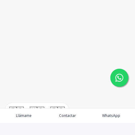
🇪🇸
🇺🇸
🇫🇷
Llámame
Contactar
WhatsApp