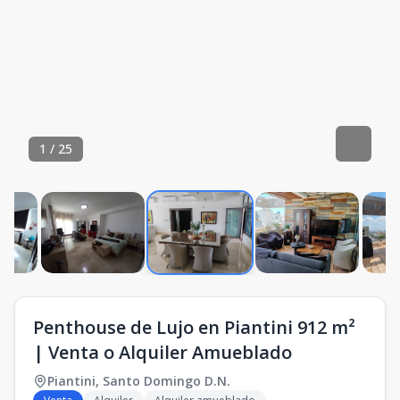
1
/
25
Penthouse de Lujo en Piantini 912 m²
| Venta o Alquiler Amueblado
Piantini
,
Santo Domingo D.N.