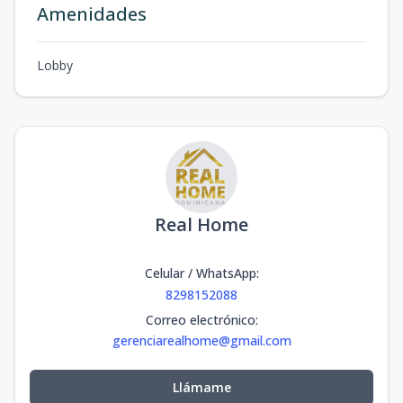
Amenidades
Lobby
Real Home
Celular / WhatsApp
:
8298152088
Correo electrónico
:
gerenciarealhome@gmail.com
Llámame