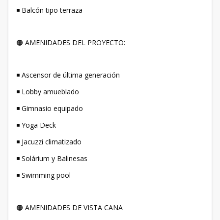
◾ Balcón tipo terraza
🟠 AMENIDADES DEL PROYECTO:
◾ Ascensor de última generación
◾ Lobby amueblado
◾ Gimnasio equipado
◾ Yoga Deck
◾ Jacuzzi climatizado
◾ Solárium y Balinesas
◾ Swimming pool
🟠 AMENIDADES DE VISTA CANA