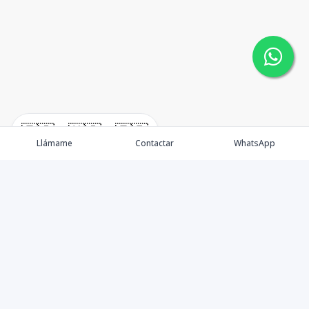
🇪🇸
🇺🇸
🇫🇷
Llámame
Contactar
WhatsApp
Somos una empresa especializada en venta de Bienes