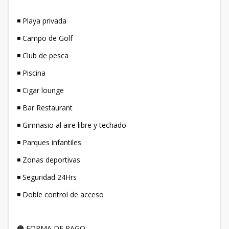
◾ Playa privada
◾ Campo de Golf
◾ Club de pesca
◾ Piscina
◾ Cigar lounge
◾ Bar Restaurant
◾ Gimnasio al aire libre y techado
◾ Parques infantiles
◾ Zonas deportivas
◾ Seguridad 24Hrs
◾ Doble control de acceso
🟠 FORMA DE PAGO: