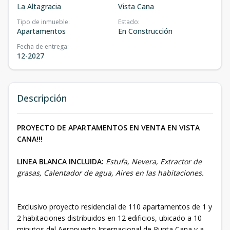
La Altagracia
Vista Cana
Tipo de inmueble
:
Estado
:
Apartamentos
En Construcción
Fecha de entrega
:
12-2027
Descripción
PROYECTO DE APARTAMENTOS EN VENTA EN VISTA
CANA!!!
LINEA BLANCA INCLUIDA:
Estufa, Nevera, Extractor de
grasas, Calentador de agua, Aires en las habitaciones.
Exclusivo proyecto residencial de 110 apartamentos de 1 y
2 habitaciones distribuidos en 12 edificios, ubicado a 10
minutos del Aeropuerto Internacional de Punta Cana y a