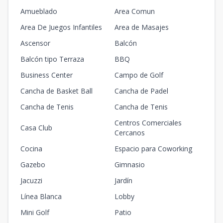
Amueblado
Area Comun
Area De Juegos Infantiles
Area de Masajes
Ascensor
Balcón
Balcón tipo Terraza
BBQ
Business Center
Campo de Golf
Cancha de Basket Ball
Cancha de Padel
Cancha de Tenis
Cancha de Tenis
Centros Comerciales
Casa Club
Cercanos
Cocina
Espacio para Coworking
Gazebo
Gimnasio
Jacuzzi
Jardín
Línea Blanca
Lobby
Mini Golf
Patio