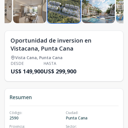
Oportunidad de inversion en
Vistacana, Punta Cana
Vista Cana
,
Punta Cana
DESDE
HASTA
US$ 149,900
US$ 299,900
Resumen
Código
:
Ciudad
:
2590
Punta Cana
Provincia
:
Sector
: