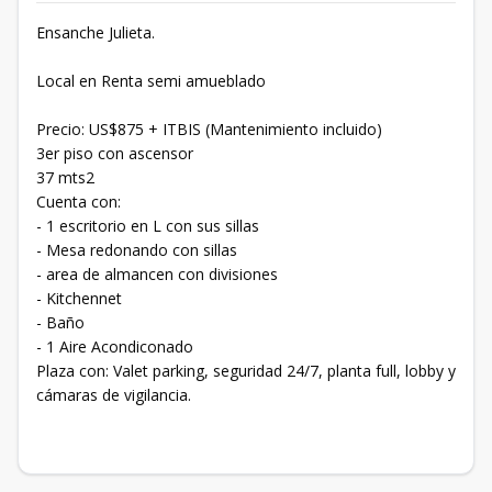
Ensanche Julieta.
Local en Renta semi amueblado
Precio: US$875 + ITBIS (Mantenimiento incluido)
3er piso con ascensor
37 mts2
Cuenta con:
- 1 escritorio en L con sus sillas
- Mesa redonando con sillas
- area de almancen con divisiones
- Kitchennet
- Baño
- 1 Aire Acondiconado
Plaza con: Valet parking, seguridad 24/7, planta full, lobby y
cámaras de vigilancia.