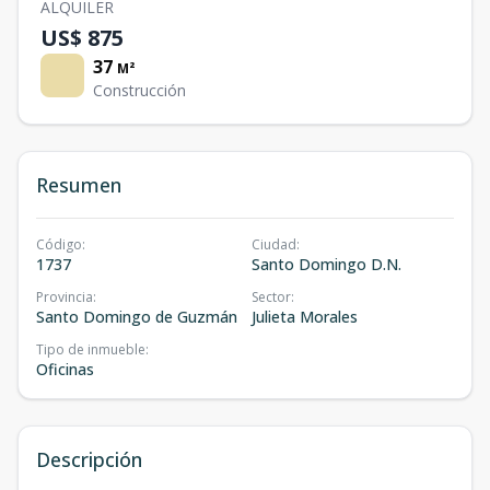
ALQUILER
US$ 875
37
M²
Construcción
Resumen
Código
:
Ciudad
:
1737
Santo Domingo D.N.
Provincia
:
Sector
:
Santo Domingo de Guzmán
Julieta Morales
Tipo de inmueble
:
Oficinas
Descripción