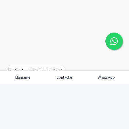
🇪🇸
🇺🇸
🇫🇷
Llámame
Contactar
WhatsApp