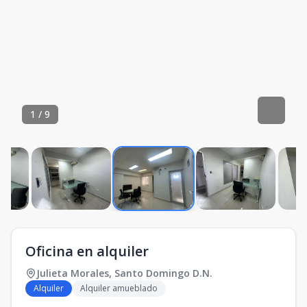
1
/
9
Oficina en alquiler
Julieta Morales
,
Santo Domingo D.N.
Alquiler
Alquiler amueblado