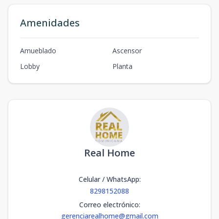
Amenidades
Amueblado
Ascensor
Lobby
Planta
Real Home
Celular / WhatsApp
:
8298152088
Correo electrónico
:
gerenciarealhome@gmail.com