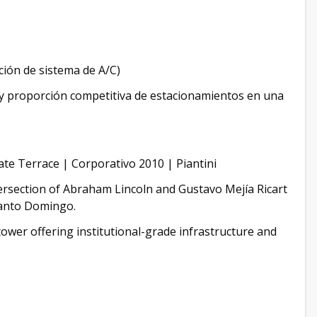
ción de sistema de A/C)
 y proporción competitiva de estacionamientos en una
ate Terrace | Corporativo 2010 | Piantini
ntersection of Abraham Lincoln and Gustavo Mejía Ricart
 Santo Domingo.
ower offering institutional-grade infrastructure and