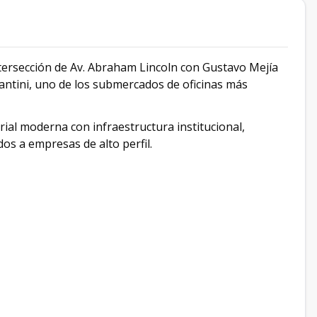
intersección de Av. Abraham Lincoln con Gustavo Mejía
Piantini, uno de los submercados de oficinas más
ial moderna con infraestructura institucional,
os a empresas de alto perfil.