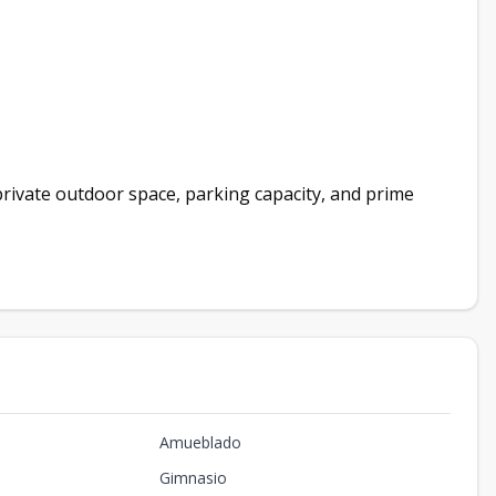
private outdoor space, parking capacity, and prime
Amueblado
Gimnasio