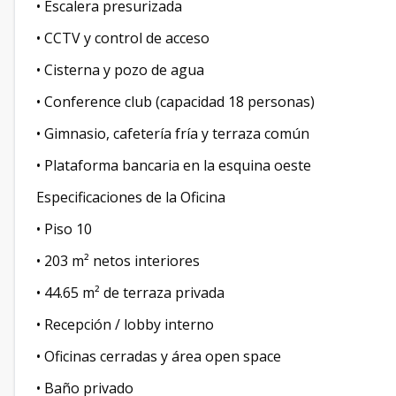
• Escalera presurizada
• CCTV y control de acceso
• Cisterna y pozo de agua
• Conference club (capacidad 18 personas)
• Gimnasio, cafetería fría y terraza común
• Plataforma bancaria en la esquina oeste
Especificaciones de la Oficina
• Piso 10
• 203 m² netos interiores
• 44.65 m² de terraza privada
• Recepción / lobby interno
• Oficinas cerradas y área open space
• Baño privado