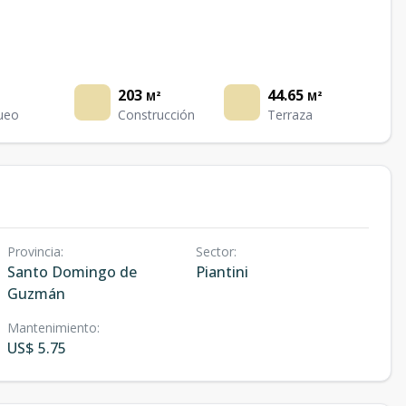
203
44.65
M²
M²
ueo
Construcción
Terraza
Provincia
:
Sector
:
Santo Domingo de
Piantini
Guzmán
Mantenimiento
:
US$ 5.75