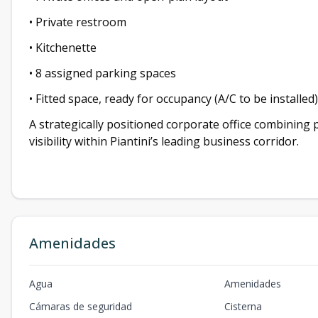
• Private restroom
• Kitchenette
• 8 assigned parking spaces
• Fitted space, ready for occupancy (A/C to be installed)
A strategically positioned corporate office combining 
visibility within Piantini’s leading business corridor.
Amenidades
Agua
Amenidades
Cámaras de seguridad
Cisterna