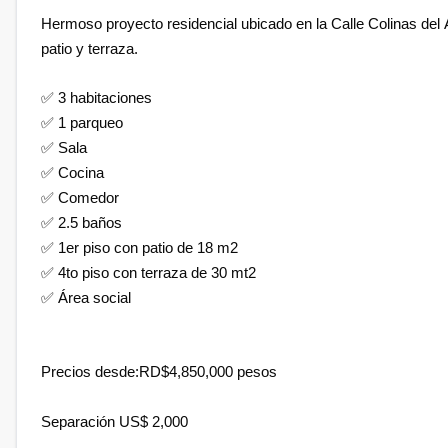
Hermoso proyecto residencial ubicado en la Calle Colinas del
patio y terraza.
✅
3 habitaciones
✅
1
parqueo
✅
Sala
✅
Cocina
✅
Comedor
✅
2.5 baños
✅
1er piso con patio de 18 m2
✅
4to piso con terraza de 30 mt2
✅
Área social
Precios desde:RD$4,850,000 pesos
Separación US$ 2,000