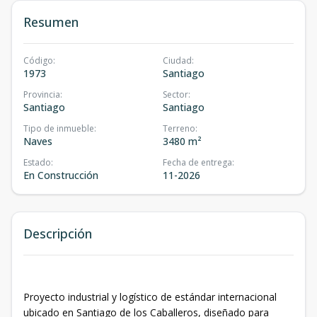
Resumen
Código
:
Ciudad
:
1973
Santiago
Provincia
:
Sector
:
Santiago
Santiago
Tipo de inmueble
:
Terreno
:
Naves
3480 m²
Estado
:
Fecha de entrega
:
En Construcción
11-2026
Descripción
Proyecto industrial y logístico de estándar internacional
ubicado en Santiago de los Caballeros, diseñado para