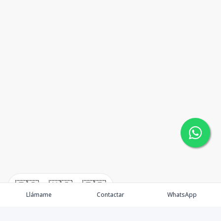
🇪🇸
🇺🇸
🇫🇷
Llámame
Contactar
WhatsApp