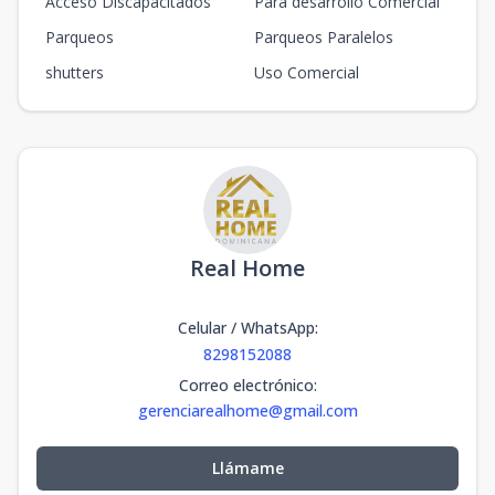
Acceso Discapacitados
Para desarrollo Comercial
Parqueos
Parqueos Paralelos
shutters
Uso Comercial
Real Home
Celular / WhatsApp
:
8298152088
Correo electrónico
:
gerenciarealhome@gmail.com
Llámame