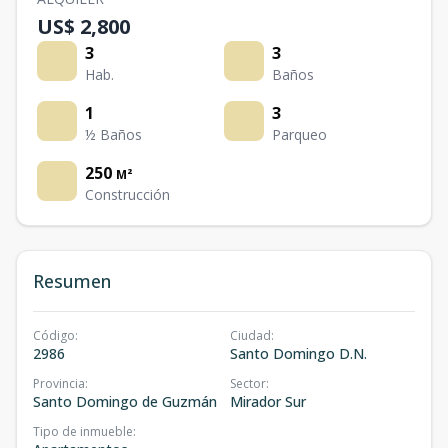
US$ 2,800
3
3
Hab.
Baños
1
3
½ Baños
Parqueo
250
M²
Construcción
Resumen
Código
:
Ciudad
:
2986
Santo Domingo D.N.
Provincia
:
Sector
:
Santo Domingo de Guzmán
Mirador Sur
Tipo de inmueble
: