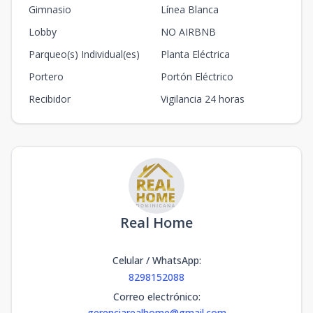
Gimnasio
Línea Blanca
Lobby
NO AIRBNB
Parqueo(s) Individual(es)
Planta Eléctrica
Portero
Portón Eléctrico
Recibidor
Vigilancia 24 horas
Real Home
Celular / WhatsApp
:
8298152088
Correo electrónico
:
gerenciarealhome@gmail.com