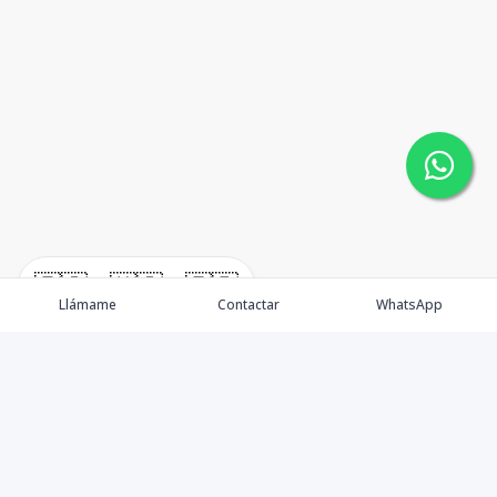
🇪🇸
🇺🇸
🇫🇷
Llámame
Contactar
WhatsApp