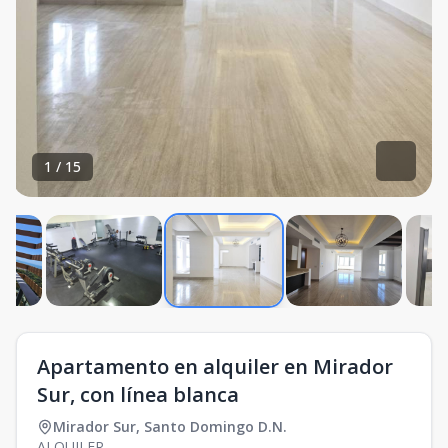
1
/
15
Apartamento en alquiler en Mirador
Sur, con línea blanca
Mirador Sur
,
Santo Domingo D.N.
ALQUILER