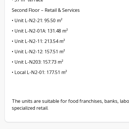
Second Floor – Retail & Services
• Unit L-N2-21: 95.50 m²
• Unit L-N2-01A: 131.48 m²
• Unit L-N2-11: 213.54 m²
• Unit L-N2-12: 157.51 m²
• Unit L-N203: 157.73 m²
• Local L-N2-01: 177.51 m²
The units are suitable for food franchises, banks, labo
specialized retail.