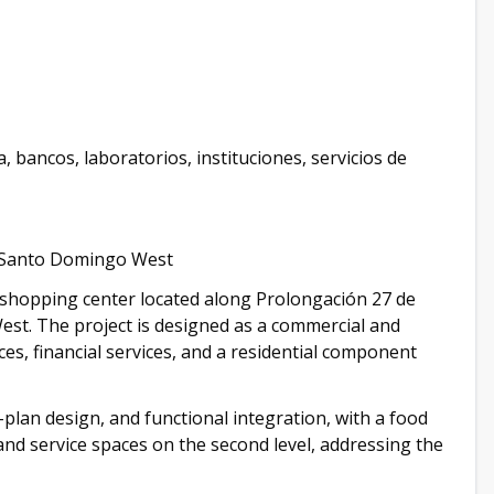
 bancos, laboratorios, instituciones, servicios de
7, Santo Domingo West
n shopping center located along Prolongación 27 de
est. The project is designed as a commercial and
ices, financial services, and a residential component
lan design, and functional integration, with a food
nd service spaces on the second level, addressing the