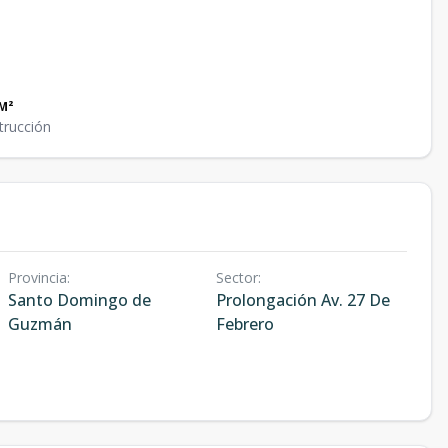
M²
trucción
Provincia
:
Sector
:
Santo Domingo de
Prolongación Av. 27 De
Guzmán
Febrero