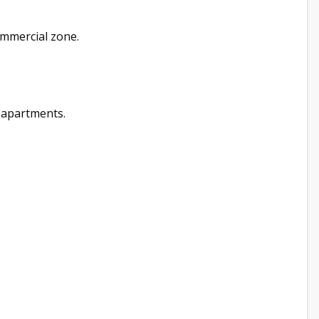
ommercial zone.
m apartments.