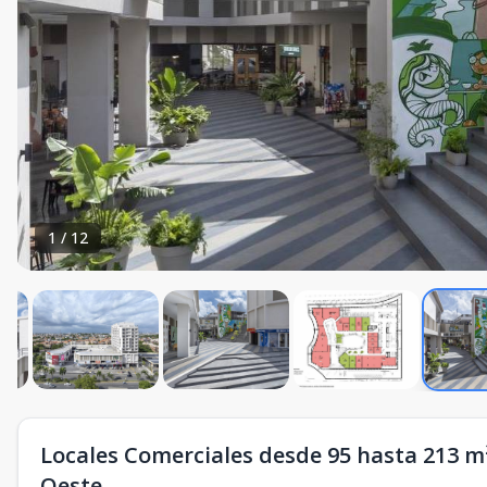
1
/
12
Locales Comerciales desde 95 hasta 213 m
Oeste