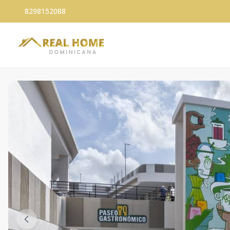
8298152088