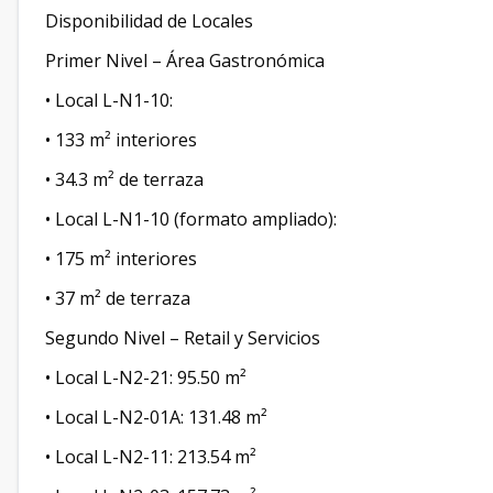
Disponibilidad de Locales
Primer Nivel – Área Gastronómica
• Local L-N1-10:
• 133 m² interiores
• 34.3 m² de terraza
• Local L-N1-10 (formato ampliado):
• 175 m² interiores
• 37 m² de terraza
Segundo Nivel – Retail y Servicios
• Local L-N2-21: 95.50 m²
• Local L-N2-01A: 131.48 m²
• Local L-N2-11: 213.54 m²