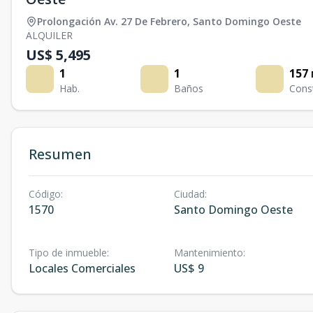
Prolongación Av. 27 De Febrero
,
Santo Domingo Oeste
ALQUILER
US$ 5,495
1
1
157
Hab.
Baños
Cons
Resumen
Código
:
Ciudad
:
1570
Santo Domingo Oeste
Tipo de inmueble
:
Mantenimiento
:
Locales Comerciales
US$ 9