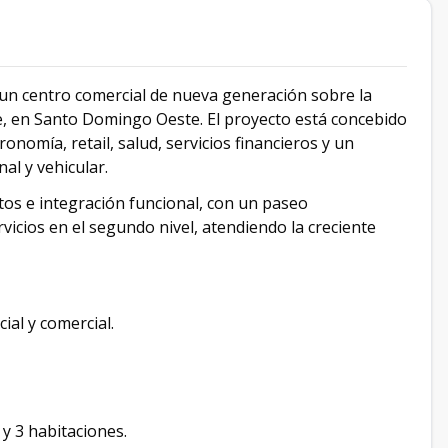
 un centro comercial de nueva generación sobre la
e, en Santo Domingo Oeste. El proyecto está concebido
nomía, retail, salud, servicios financieros y un
al y vehicular.
tos e integración funcional, con un paseo
rvicios en el segundo nivel, atendiendo la creciente
ial y comercial.
y 3 habitaciones.