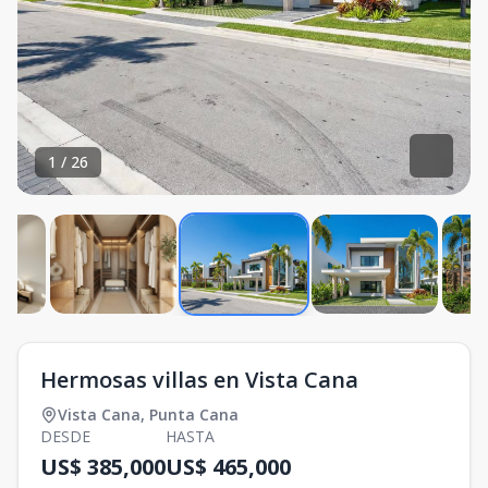
1
/
26
Hermosas villas en Vista Cana
Vista Cana
,
Punta Cana
DESDE
HASTA
US$ 385,000
US$ 465,000