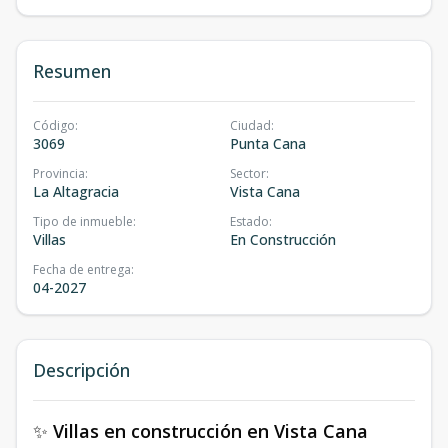
Resumen
Código
:
Ciudad
:
3069
Punta Cana
Provincia
:
Sector
:
La Altagracia
Vista Cana
Tipo de inmueble
:
Estado
:
Villas
En Construcción
Fecha de entrega
:
04-2027
Descripción
✨
Villas en construcción en Vista Cana