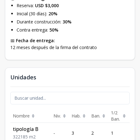
Reserva:
USD $3,000
Inicial (30 días):
20%
Durante construcción:
30%
Contra entrega:
50%
📅
Fecha de entrega:
12 meses después de la firma del contrato
Unidades
1/2
Nombre
Niv.
Hab.
Ban.
Est.
Ban.
tipología B
-
3
2
1
2
3
2
2
185
m2