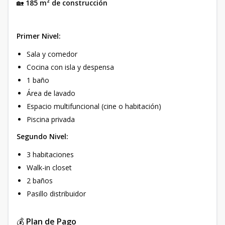
🏡
185 m² de construcción
Primer Nivel:
Sala y comedor
Cocina con isla y despensa
1 baño
Área de lavado
Espacio multifuncional (cine o habitación)
Piscina privada
Segundo Nivel:
3 habitaciones
Walk-in closet
2 baños
Pasillo distribuidor
💰
Plan de Pago