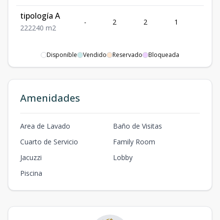
tipología A
-
2
2
1
2
2
2
2
240
m2
Disponible
Vendido
Reservado
Bloqueada
Amenidades
Area de Lavado
Baño de Visitas
Cuarto de Servicio
Family Room
Jacuzzi
Lobby
Piscina