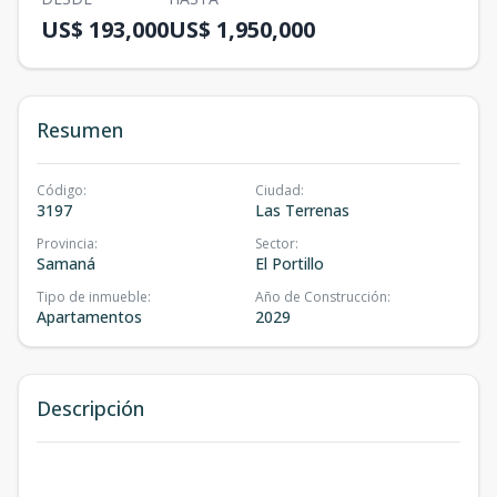
US$ 193,000
US$ 1,950,000
Resumen
Código
:
Ciudad
:
3197
Las Terrenas
Provincia
:
Sector
:
Samaná
El Portillo
Tipo de inmueble
:
Año de Construcción
:
Apartamentos
2029
Descripción