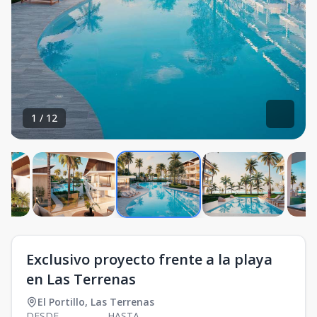
1
/
12
Exclusivo proyecto frente a la playa
en Las Terrenas
El Portillo
,
Las Terrenas
DESDE
HASTA