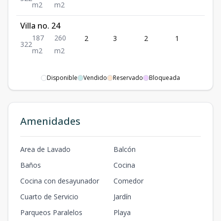
m2
m2
Villa no. 24
187
260
2
3
2
1
2
3
2
2
m2
m2
Disponible
Vendido
Reservado
Bloqueada
Amenidades
Area de Lavado
Balcón
Baños
Cocina
Cocina con desayunador
Comedor
Cuarto de Servicio
Jardín
Parqueos Paralelos
Playa