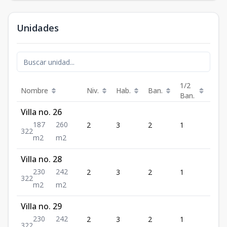
Unidades
1/2
Nombre
Niv.
Hab.
Ban.
Est.
Ban.
Villa no. 26
187
260
2
3
2
1
2
3
2
2
m2
m2
Villa no. 28
230
242
2
3
2
1
2
3
2
2
m2
m2
Villa no. 29
230
242
2
3
2
1
2
3
2
2