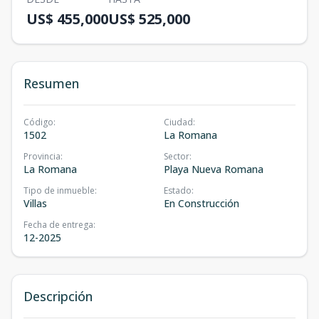
US$ 455,000
US$ 525,000
Resumen
Código
:
Ciudad
:
1502
La Romana
Provincia
:
Sector
:
La Romana
Playa Nueva Romana
Tipo de inmueble
:
Estado
:
Villas
En Construcción
Fecha de entrega
:
12-2025
Descripción