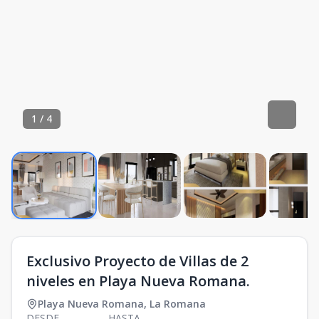
1
/
4
Exclusivo Proyecto de Villas de 2
niveles en Playa Nueva Romana.
Playa Nueva Romana
,
La Romana
DESDE
HASTA