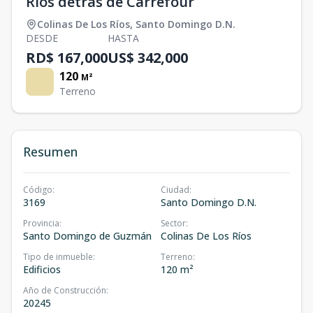
Ríos detrás de Carrefour
Colinas De Los Ríos
,
Santo Domingo D.N.
DESDE
HASTA
RD$ 167,000
US$ 342,000
120
M²
Terreno
Resumen
Código
:
Ciudad
:
3169
Santo Domingo D.N.
Provincia
:
Sector
:
Santo Domingo de Guzmán
Colinas De Los Ríos
Tipo de inmueble
:
Terreno
:
Edificios
120 m²
Año de Construcción
:
20245