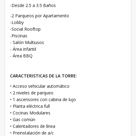
-Desde 2.5 a 3.5 Baños
-2 Parqueos por Apartamento
-Lobby
-Social Rooftop
-Piscinas
- Salón Multiusos
- Área infantil
- Área BBQ
CARACTERISTICAS DE LA TORRE:
• Acceso vehicular automático
• 2 niveles de parqueo
• 1 ascensores con cabina de lujo
• Planta eléctrica full
• Cocinas Modulares
• Gas común
• Calentadores de línea
• Preinstalación de a/c