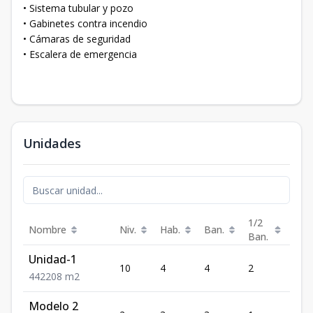
• Sistema tubular y pozo
• Gabinetes contra incendio
• Cámaras de seguridad
• Escalera de emergencia
Unidades
1/2
Nombre
Niv.
Hab.
Ban.
Est.
Ban.
Unidad-1
10
4
4
2
2
4
4
2
208
m2
Modelo 2