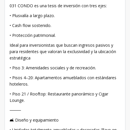
031 CONDO es una tesis de inversión con tres ejes:
• Plusvalía a largo plazo.
• Cash flow sostenido.
• Protección patrimonial.
Ideal para inversionistas que buscan ingresos pasivos y
para residentes que valoran la exclusividad y la ubicación
estratégica
• Piso 3: Amenidades sociales y de recreación.
• Pisos 4–20: Apartamentos amueblados con estándares
hoteleros.
• Piso 21 / Rooftop: Restaurante panorámico y Cigar
Lounge.
⸻
🛋 Diseño y equipamiento
• Unidades totalmente amuebladas y decoradas “llave en