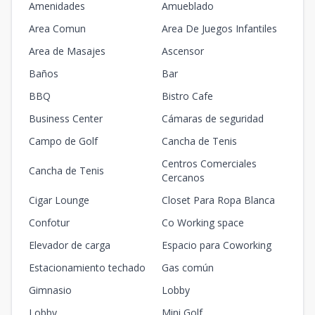
Amenidades
Amueblado
Area Comun
Area De Juegos Infantiles
Area de Masajes
Ascensor
Baños
Bar
BBQ
Bistro Cafe
Business Center
Cámaras de seguridad
Campo de Golf
Cancha de Tenis
Centros Comerciales
Cancha de Tenis
Cercanos
Cigar Lounge
Closet Para Ropa Blanca
Confotur
Co Working space
Elevador de carga
Espacio para Coworking
Estacionamiento techado
Gas común
Gimnasio
Lobby
Lobby
Mini Golf