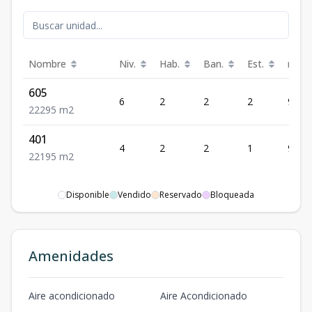
Nombre
Niv.
Hab.
Ban.
Est.
m²
605
6
2
2
2
95
2
2
2
95
m2
401
4
2
2
1
95
2
2
1
95
m2
Disponible
Vendido
Reservado
Bloqueada
Amenidades
Aire acondicionado
Aire Acondicionado