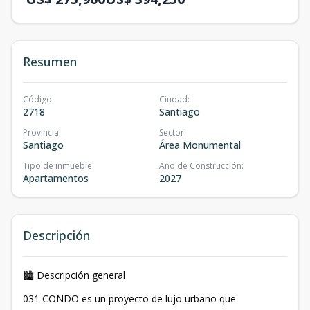
Resumen
Código
:
Ciudad
:
2718
Santiago
Provincia
:
Sector
:
Santiago
Área Monumental
Tipo de inmueble
:
Año de Construcción
:
Apartamentos
2027
Descripción
🏙 Descripción general
031 CONDO es un proyecto de lujo urbano que