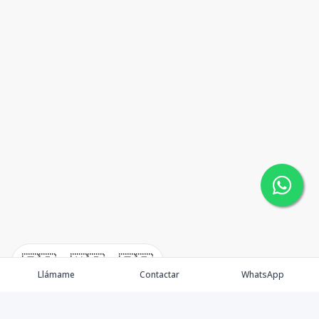
🇪🇸
🇺🇸
🇫🇷
Llámame
Contactar
WhatsApp