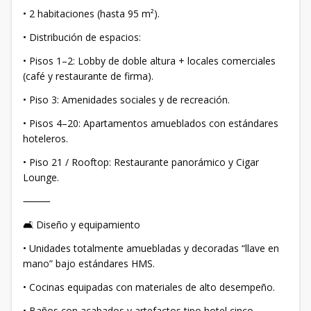
• 2 habitaciones (hasta 95 m²).
• Distribución de espacios:
• Pisos 1–2: Lobby de doble altura + locales comerciales
(café y restaurante de firma).
• Piso 3: Amenidades sociales y de recreación.
• Pisos 4–20: Apartamentos amueblados con estándares
hoteleros.
• Piso 21 / Rooftop: Restaurante panorámico y Cigar
Lounge.
⸻
🛋 Diseño y equipamiento
• Unidades totalmente amuebladas y decoradas “llave en
mano” bajo estándares HMS.
• Cocinas equipadas con materiales de alto desempeño.
• Baños con acabados y artefactos tipo hotel cinco