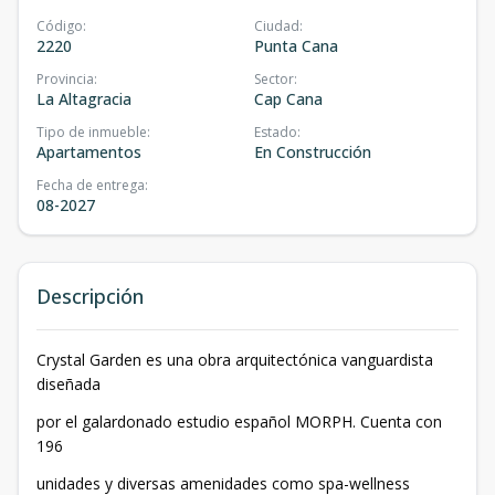
Código
:
Ciudad
:
2220
Punta Cana
Provincia
:
Sector
:
La Altagracia
Cap Cana
Tipo de inmueble
:
Estado
:
Apartamentos
En Construcción
Fecha de entrega
:
08-2027
Descripción
Crystal Garden es una obra arquitectónica vanguardista
diseñada
por el galardonado estudio español MORPH. Cuenta con
196
unidades y diversas amenidades como spa-wellness