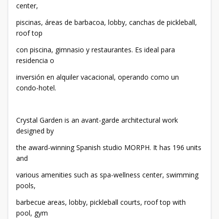
center,
piscinas, áreas de barbacoa, lobby, canchas de pickleball,
roof top
con piscina, gimnasio y restaurantes. Es ideal para
residencia o
inversión en alquiler vacacional, operando como un
condo-hotel.
Crystal Garden is an avant-garde architectural work
designed by
the award-winning Spanish studio MORPH. It has 196 units
and
various amenities such as spa-wellness center, swimming
pools,
barbecue areas, lobby, pickleball courts, roof top with
pool, gym