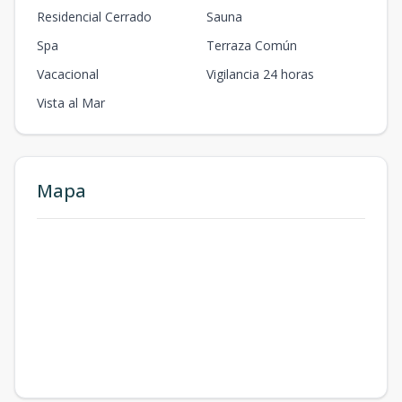
Residencial Cerrado
Sauna
Spa
Terraza Común
Vacacional
Vigilancia 24 horas
Vista al Mar
Mapa