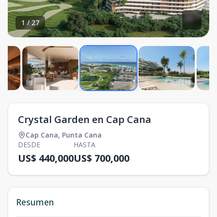
1
/
27
Crystal Garden en Cap Cana
Cap Cana
,
Punta Cana
DESDE
HASTA
US$ 440,000
US$ 700,000
Resumen