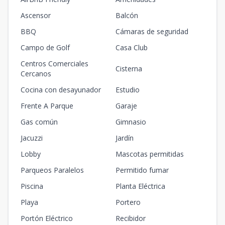
Ascensor
Balcón
BBQ
Cámaras de seguridad
Campo de Golf
Casa Club
Centros Comerciales
Cisterna
Cercanos
Cocina con desayunador
Estudio
Frente A Parque
Garaje
Gas común
Gimnasio
Jacuzzi
Jardín
Lobby
Mascotas permitidas
Parqueos Paralelos
Permitido fumar
Piscina
Planta Eléctrica
Playa
Portero
Portón Eléctrico
Recibidor