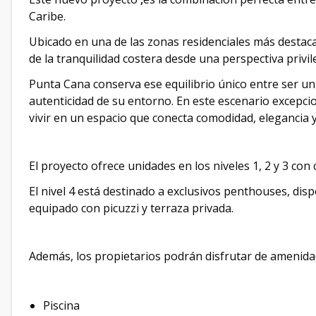
Caribe.
Ubicado en una de las zonas residenciales más destaca
de la tranquilidad costera desde una perspectiva privil
Punta Cana conserva ese equilibrio único entre ser un 
autenticidad de su entorno. En este escenario excepc
vivir en un espacio que conecta comodidad, elegancia y
El proyecto ofrece unidades en los niveles 1, 2 y 3 con
El nivel 4 está destinado a exclusivos penthouses, dis
equipado con picuzzi y terraza privada.
Además, los propietarios podrán disfrutar de amenidad
Piscina