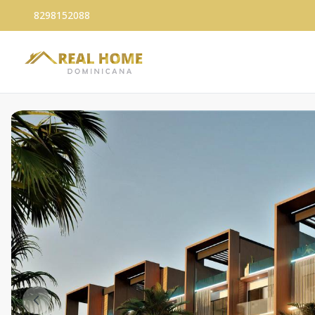
8298152088