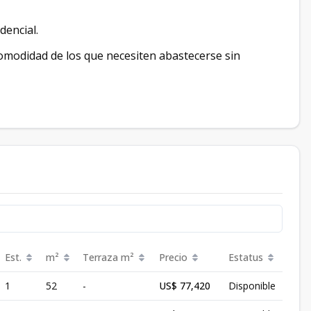
dencial.
comodidad de los que necesiten abastecerse sin
Est.
m²
Terraza
m²
Precio
Estatus
1
52
-
US$ 77,420
Disponible