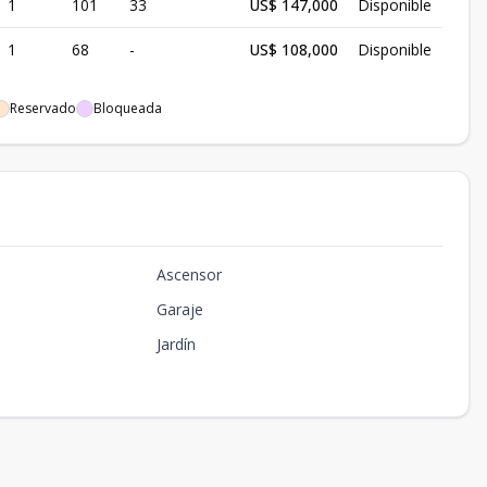
1
101
33
US$ 147,000
Disponible
1
68
-
US$ 108,000
Disponible
Reservado
Bloqueada
Ascensor
Garaje
Jardín