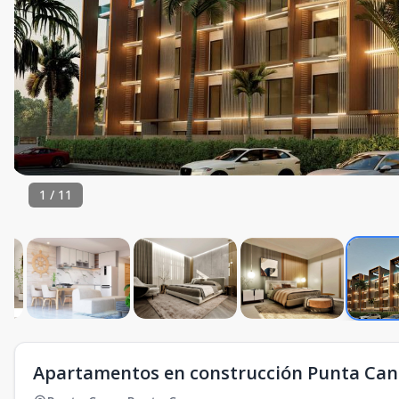
1
/
11
Apartamentos en construcción Punta Cana