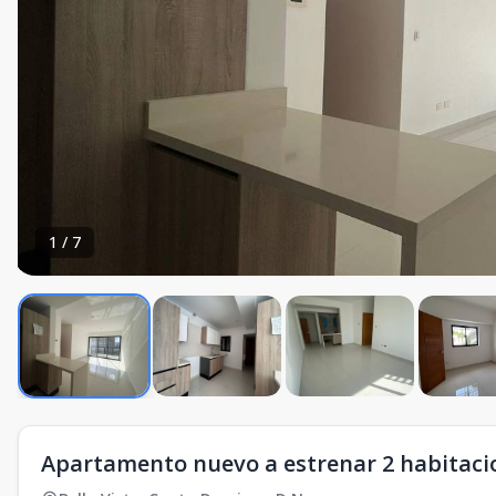
1
/
7
Apartamento nuevo a estrenar 2 habitacio