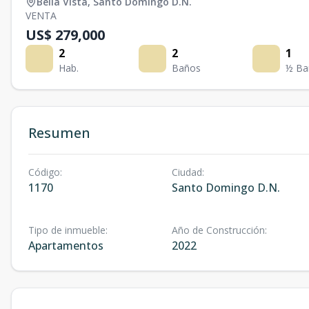
Bella Vista
,
Santo Domingo D.N.
VENTA
US$ 279,000
2
2
1
Hab.
Baños
½ Ba
Resumen
Código
:
Ciudad
:
1170
Santo Domingo D.N.
Tipo de inmueble
:
Año de Construcción
:
Apartamentos
2022