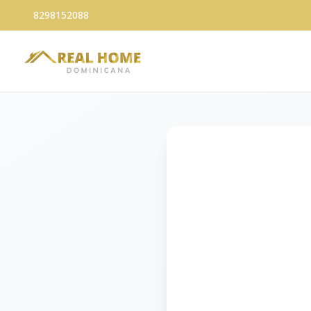
8298152088