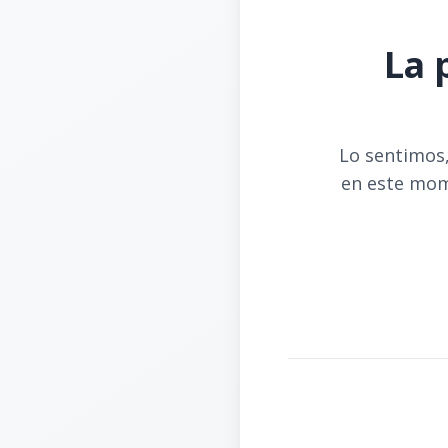
La 
Lo sentimos,
en este mom