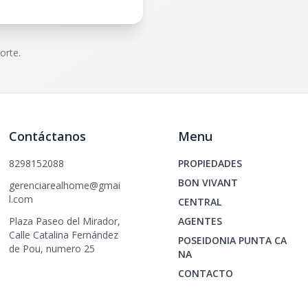
orte.
Contáctanos
Menu
8298152088
PROPIEDADES
BON VIVANT
gerenciarealhome@gmai
l.com
CENTRAL
Plaza Paseo del Mirador,
AGENTES
Calle Catalina Fernández
POSEIDONIA PUNTA CA
de Pou, numero 25
NA
CONTACTO