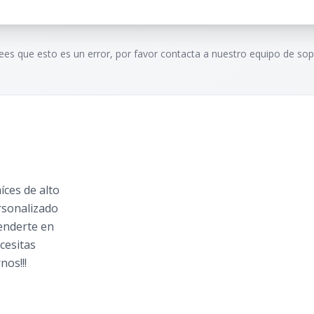
rees que esto es un error, por favor contacta a nuestro equipo de sop
ces de alto
rsonalizado
tenderte en
cesitas
nos!!!