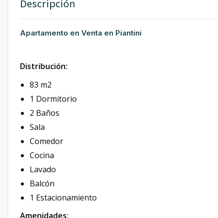
Descripción
Apartamento en Venta en Piantini
Distribución:
83 m2
1 Dormitorio
2 Baños
Sala
Comedor
Cocina
Lavado
Balcón
1 Estacionamiento
Amenidades: