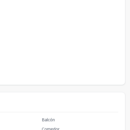
Balcón
Comedor