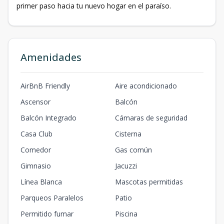
primer paso hacia tu nuevo hogar en el paraíso.
Amenidades
AirBnB Friendly
Aire acondicionado
Ascensor
Balcón
Balcón Integrado
Cámaras de seguridad
Casa Club
Cisterna
Comedor
Gas común
Gimnasio
Jacuzzi
Línea Blanca
Mascotas permitidas
Parqueos Paralelos
Patio
Permitido fumar
Piscina