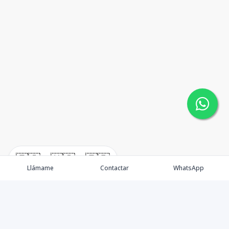
🇪🇸
🇺🇸
🇫🇷
Llámame
Contactar
WhatsApp