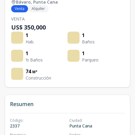
Bávaro
,
Punta Cana
Venta
Alquiler
VENTA
US$ 350,000
1
1
Hab.
Baños
1
1
½ Baños
Parqueo
74
M²
Construcción
Resumen
Código
:
Ciudad
:
2337
Punta Cana
Provincia
:
Sector
: