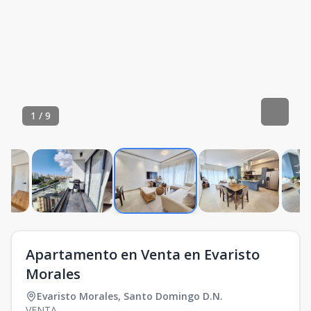
1
/
9
Apartamento en Venta en Evaristo
Morales
Evaristo Morales
,
Santo Domingo D.N.
VENTA