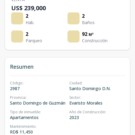
US$ 239,000
2
2
Hab.
Baños
2
92
M²
Parqueo
Construcción
Resumen
Código
:
Ciudad
:
2987
Santo Domingo D.N.
Provincia
:
Sector
:
Santo Domingo de Guzmán
Evaristo Morales
Tipo de inmueble
:
Año de Construcción
:
Apartamentos
2023
Mantenimiento
:
RD$ 11,450