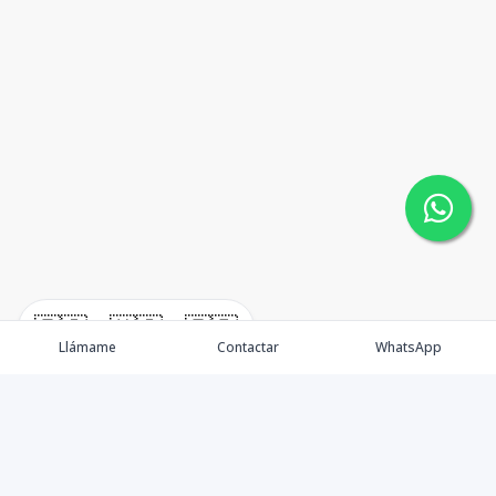
🇪🇸
🇺🇸
🇫🇷
Llámame
Contactar
WhatsApp