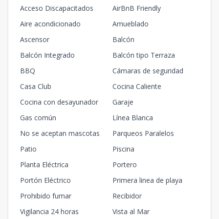
Acceso Discapacitados
AirBnB Friendly
Aire acondicionado
Amueblado
Ascensor
Balcón
Balcón Integrado
Balcón tipo Terraza
BBQ
Cámaras de seguridad
Casa Club
Cocina Caliente
Cocina con desayunador
Garaje
Gas común
Línea Blanca
No se aceptan mascotas
Parqueos Paralelos
Patio
Piscina
Planta Eléctrica
Portero
Portón Eléctrico
Primera linea de playa
Prohibido fumar
Recibidor
Vigilancia 24 horas
Vista al Mar