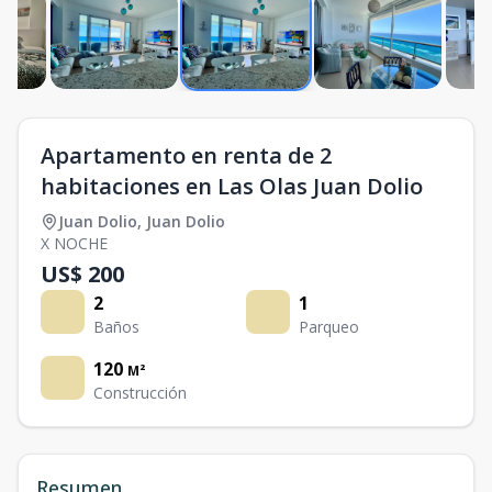
Apartamento en renta de 2
habitaciones en Las Olas Juan Dolio
Juan Dolio
,
Juan Dolio
X NOCHE
US$ 200
2
1
Baños
Parqueo
120
M²
Construcción
Resumen