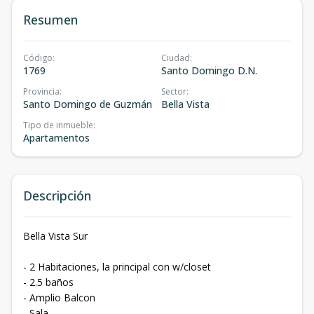
Resumen
Código
:
Ciudad
:
1769
Santo Domingo D.N.
Provincia
:
Sector
:
Santo Domingo de Guzmán
Bella Vista
Tipo de inmueble
:
Apartamentos
Descripción
Bella Vista Sur
- 2 Habitaciones, la principal con w/closet
- ⁠2.5 baños
- Amplio Balcon
- ⁠Sala