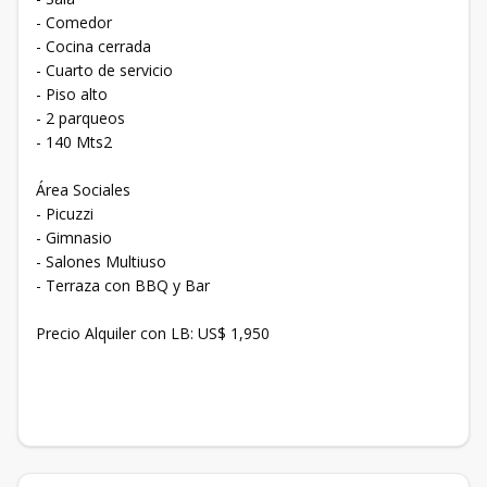
- ⁠Comedor
- ⁠Cocina cerrada
- ⁠Cuarto de servicio
- ⁠Piso alto
- ⁠2 parqueos
- ⁠140 Mts2
Área Sociales
- ⁠Picuzzi
- ⁠Gimnasio
- ⁠Salones Multiuso
- ⁠Terraza con BBQ y Bar
Precio Alquiler con LB: US$ 1,950