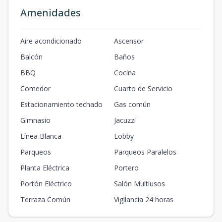
Amenidades
Aire acondicionado
Ascensor
Balcón
Baños
BBQ
Cocina
Comedor
Cuarto de Servicio
Estacionamiento techado
Gas común
Gimnasio
Jacuzzi
Línea Blanca
Lobby
Parqueos
Parqueos Paralelos
Planta Eléctrica
Portero
Portón Eléctrico
Salón Multiusos
Terraza Común
Vigilancia 24 horas