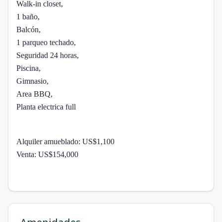
Walk-in closet,
1 baño,
Balcón,
1 parqueo techado,
Seguridad 24 horas,
Piscina,
Gimnasio,
Area BBQ,
Planta electrica full
Alquiler amueblado: US$1,100
Venta: US$154,000