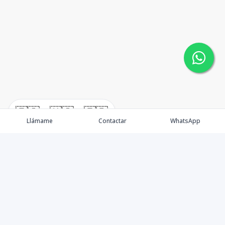
🇪🇸
🇺🇸
🇫🇷
Llámame
Contactar
WhatsApp