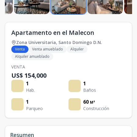
Apartamento en el Malecon
Zona Universitaria
,
Santo Domingo D.N.
Venta
Venta amueblado
Alquiler
Alquiler amueblado
VENTA
US$ 154,000
1
1
Hab.
Baños
1
60
M²
Parqueo
Construcción
Resumen