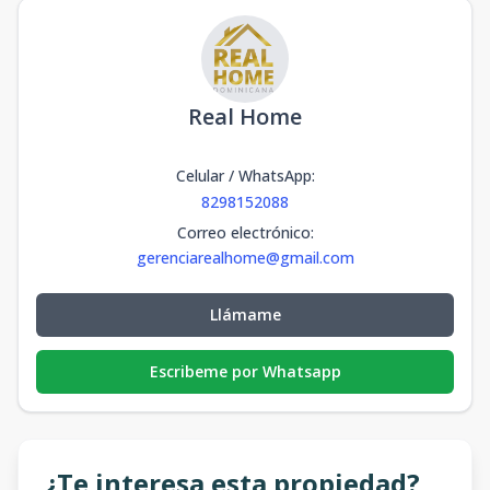
Real Home
Celular / WhatsApp
:
8298152088
Correo electrónico
:
gerenciarealhome@gmail.com
Llámame
Escribeme por Whatsapp
¿Te interesa esta propiedad?