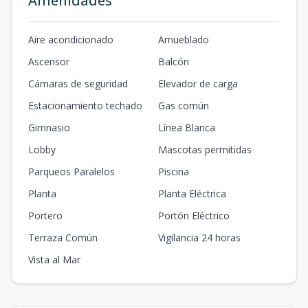
Amenidades
Aire acondicionado
Amueblado
Ascensor
Balcón
Cámaras de seguridad
Elevador de carga
Estacionamiento techado
Gas común
Gimnasio
Línea Blanca
Lobby
Mascotas permitidas
Parqueos Paralelos
Piscina
Planta
Planta Eléctrica
Portero
Portón Eléctrico
Terraza Común
Vigilancia 24 horas
Vista al Mar