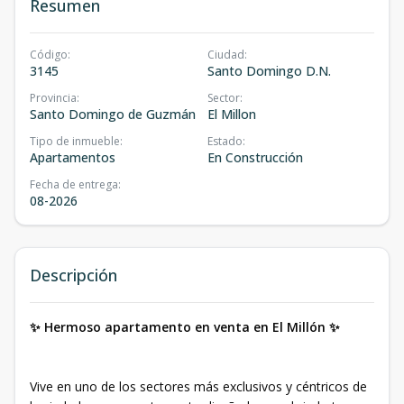
Resumen
Código
:
Ciudad
:
3145
Santo Domingo D.N.
Provincia
:
Sector
:
Santo Domingo de Guzmán
El Millon
Tipo de inmueble
:
Estado
:
Apartamentos
En Construcción
Fecha de entrega
:
08-2026
Descripción
✨ Hermoso apartamento en venta en El Millón ✨
Vive en uno de los sectores más exclusivos y céntricos de