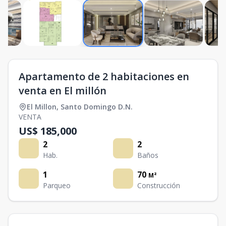
Apartamento de 2 habitaciones en
venta en El millón
El Millon
,
Santo Domingo D.N.
VENTA
US$ 185,000
2
2
Hab.
Baños
1
70
M²
Parqueo
Construcción