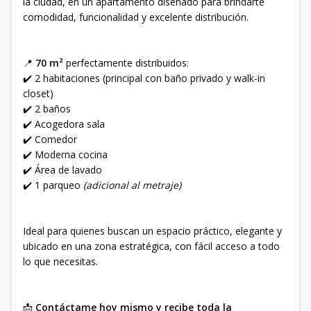
la ciudad, en un apartamento diseñado para brindarte
comodidad, funcionalidad y excelente distribución.
📍
70 m²
perfectamente distribuidos:
✔️ 2 habitaciones (principal con baño privado y walk-in
closet)
✔️ 2 baños
✔️ Acogedora sala
✔️ Comedor
✔️ Moderna cocina
✔️ Área de lavado
✔️ 1 parqueo
(adicional al metraje)
Ideal para quienes buscan un espacio práctico, elegante y
ubicado en una zona estratégica, con fácil acceso a todo
lo que necesitas.
📩
Contáctame hoy mismo y recibe toda la